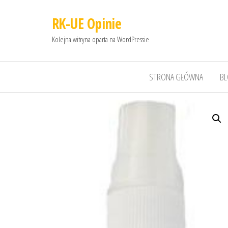
RK-UE Opinie
Kolejna witryna oparta na WordPressie
STRONA GŁÓWNA
B