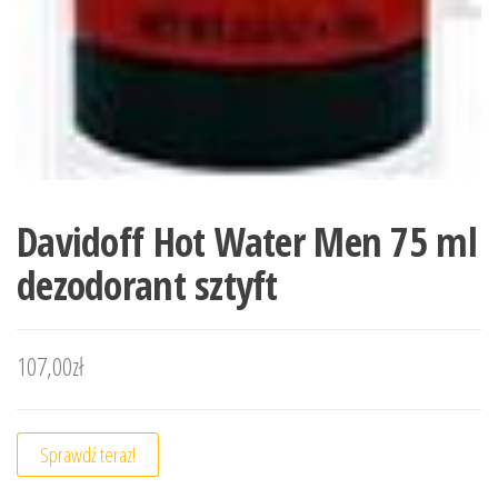
Davidoff Hot Water Men 75 ml
dezodorant sztyft
107,00
zł
Sprawdź teraz!