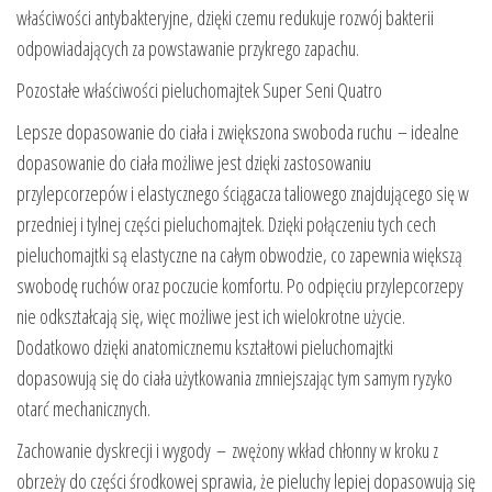
właściwości antybakteryjne, dzięki czemu redukuje rozwój bakterii
odpowiadających za powstawanie przykrego zapachu.
Pozostałe właściwości pieluchomajtek Super Seni Quatro
Lepsze dopasowanie do ciała i zwiększona swoboda ruchu – idealne
dopasowanie do ciała możliwe jest dzięki zastosowaniu
przylepcorzepów i elastycznego ściągacza taliowego znajdującego się w
przedniej i tylnej części pieluchomajtek. Dzięki połączeniu tych cech
pieluchomajtki są elastyczne na całym obwodzie, co zapewnia większą
swobodę ruchów oraz poczucie komfortu. Po odpięciu przylepcorzepy
nie odkształcają się, więc możliwe jest ich wielokrotne użycie.
Dodatkowo dzięki anatomicznemu kształtowi pieluchomajtki
dopasowują się do ciała użytkowania zmniejszając tym samym ryzyko
otarć mechanicznych.
Zachowanie dyskrecji i wygody – zwężony wkład chłonny w kroku z
obrzeży do części środkowej sprawia, że pieluchy lepiej dopasowują się