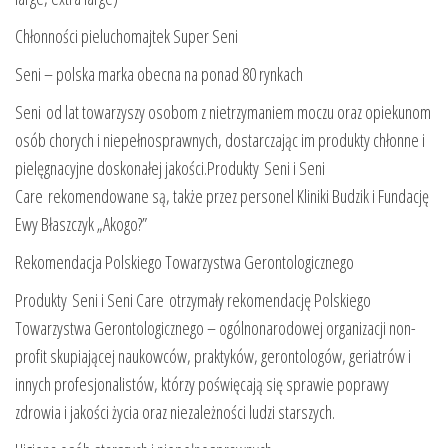
Chłonności pieluchomajtek Super Seni
Seni – polska marka obecna na ponad 80 rynkach
Seni od lat towarzyszy osobom z nietrzymaniem moczu oraz opiekunom
osób chorych i niepełnosprawnych, dostarczając im produkty chłonne i
pielęgnacyjne doskonałej jakości.Produkty Seni i Seni
Care rekomendowane są, także przez personel Kliniki Budzik i Fundację
Ewy Błaszczyk „Akogo?”
Rekomendacja Polskiego Towarzystwa Gerontologicznego
Produkty Seni i Seni Care otrzymały rekomendację Polskiego
Towarzystwa Gerontologicznego – ogólnonarodowej organizacji non-
profit skupiającej naukowców, praktyków, gerontologów, geriatrów i
innych profesjonalistów, którzy poświęcają się sprawie poprawy
zdrowia i jakości życia oraz niezależności ludzi starszych.