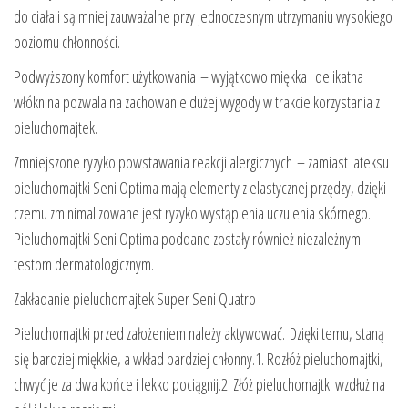
do ciała i są mniej zauważalne przy jednoczesnym utrzymaniu wysokiego
poziomu chłonności.
Podwyższony komfort użytkowania – wyjątkowo miękka i delikatna
włóknina pozwala na zachowanie dużej wygody w trakcie korzystania z
pieluchomajtek.
Zmniejszone ryzyko powstawania reakcji alergicznych – zamiast lateksu
pieluchomajtki Seni Optima mają elementy z elastycznej przędzy, dzięki
czemu zminimalizowane jest ryzyko wystąpienia uczulenia skórnego.
Pieluchomajtki Seni Optima poddane zostały również niezależnym
testom dermatologicznym.
Zakładanie pieluchomajtek Super Seni Quatro
Pieluchomajtki przed założeniem należy aktywować. Dzięki temu, staną
się bardziej miękkie, a wkład bardziej chłonny.1. Rozłóż pieluchomajtki,
chwyć je za dwa końce i lekko pociągnij.2. Złóż pieluchomajtki wzdłuż na