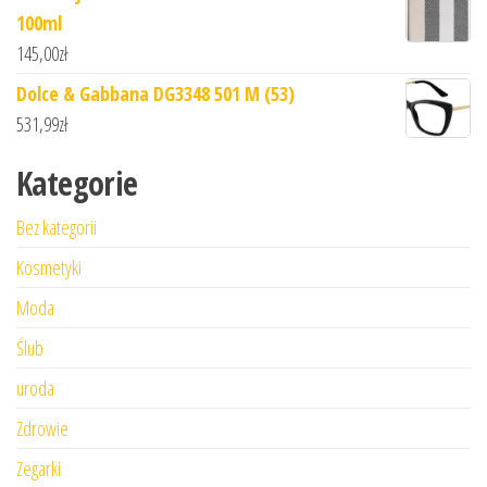
100ml
145,00
zł
Dolce & Gabbana DG3348 501 M (53)
531,99
zł
Kategorie
Bez kategorii
Kosmetyki
Moda
Ślub
uroda
Zdrowie
Zegarki