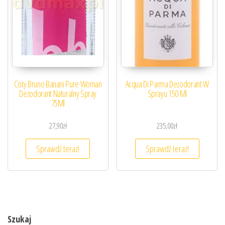
Coty Bruno Banani Pure Woman
Acqua Di Parma Dezodorant W
Dezodorant Naturalny Spray
Sprayu 150 Ml
75Ml
27,90
zł
235,00
zł
Sprawdź teraz!
Sprawdź teraz!
Szukaj