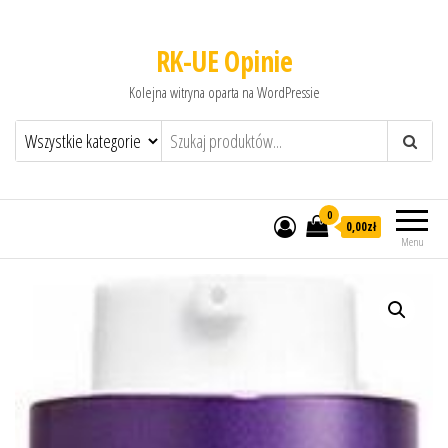
RK-UE Opinie
Kolejna witryna oparta na WordPressie
0
0,00zł
Menu