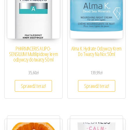
PHARMACERIS A LIPO-
Alma K. Hydrate Odżywczy Krem
SENSILIUM Multilipidowy krem
Do Twarzy Na Noc 50ml
odżywczy do twarzy 50 ml
35,60
zł
139,99
zł
Sprawdź teraz!
Sprawdź teraz!