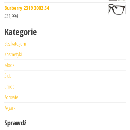
Burberry 2319 3002 54
531,99
zł
Kategorie
Bez kategorii
Kosmetyki
Moda
Ślub
uroda
Zdrowie
Zegarki
Sprawdź