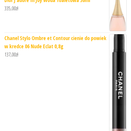
335,00
zł
Chanel Stylo Ombre et Contour cienie do powiek
w kredce 06 Nude Eclat 0,8g
137,00
zł