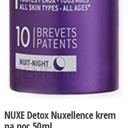
NUXE Detox Nuxellence krem
na noc 50ml