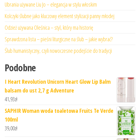
Ubrania używane Liu Jo – elegancja w stylu włoskim
Kolczyki ślubne jako kluczowy element stylizacji panny młodej
Odzież używana Oleśnica – styl, który ma historię
Sprawdzona lista – pieśni liturgiczne na ślub – jakie wybrać?
Ślub humanistyczny, czyli nowoczesne podejście do tradycji
Podobne
I Heart Revolution Unicorn Heart Glow Lip Balm
balsam do ust 2,7 g Adventure
41,93
zł
SAPHIR Woman woda toaletowa Fruits Te Verde
100ml
39,00
zł