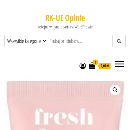
RK-UE Opinie
Kolejna witryna oparta na WordPressie
0
0,00zł
Menu