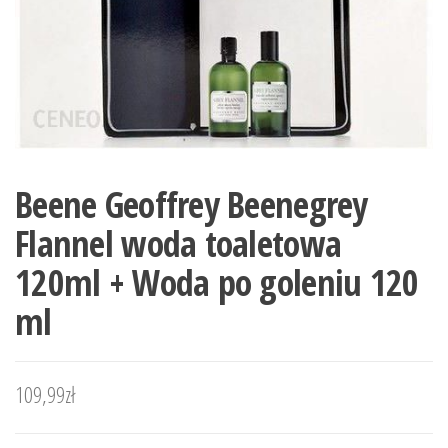
Beene Geoffrey Beenegrey
Flannel woda toaletowa
120ml + Woda po goleniu 120
ml
109,99
zł