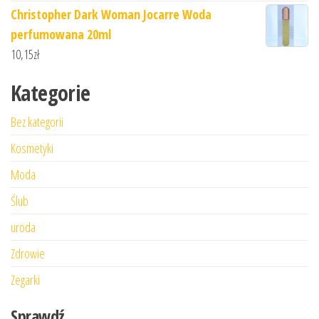
Christopher Dark Woman Jocarre Woda
perfumowana 20ml
10,15
zł
Kategorie
Bez kategorii
Kosmetyki
Moda
Ślub
uroda
Zdrowie
Zegarki
Sprawdź