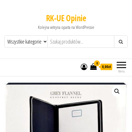
RK-UE Opinie
Kolejna witryna oparta na WordPressie
0
0,00zł
Menu