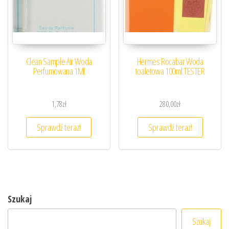
Clean Sample Air Woda
Hermes Rocabar Woda
Perfumowana 1Ml
toaletowa 100ml TESTER
1,78
zł
280,00
zł
Sprawdź teraz!
Sprawdź teraz!
Szukaj
Szukaj