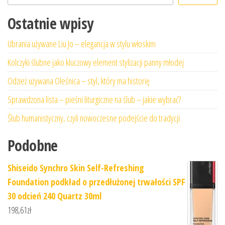
Ostatnie wpisy
Ubrania używane Liu Jo – elegancja w stylu włoskim
Kolczyki ślubne jako kluczowy element stylizacji panny młodej
Odzież używana Oleśnica – styl, który ma historię
Sprawdzona lista – pieśni liturgiczne na ślub – jakie wybrać?
Ślub humanistyczny, czyli nowoczesne podejście do tradycji
Podobne
Shiseido Synchro Skin Self-Refreshing
Foundation podkład o przedłużonej trwałości SPF
30 odcień 240 Quartz 30ml
198,61
zł