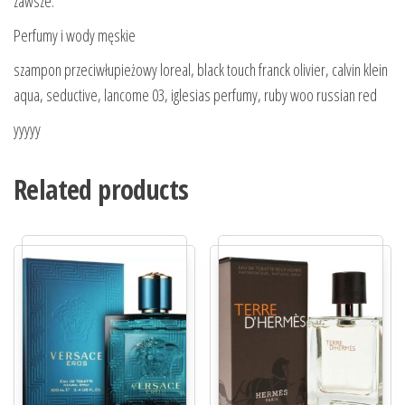
zawsze.
Perfumy i wody męskie
szampon przeciwłupieżowy loreal, black touch franck olivier, calvin klein
aqua, seductive, lancome 03, iglesias perfumy, ruby woo russian red
yyyyy
Related products