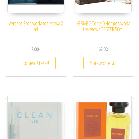
Versace Eros woda toaletowa 2
HERMES Terre D Hermes woda
ml
toaletowa TESTER 50ml
7,00
zł
167,00
zł
Sprawdź teraz!
Sprawdź teraz!