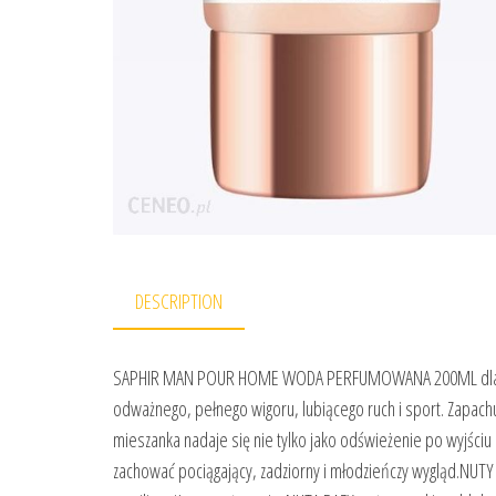
DESCRIPTION
SAPHIR MAN POUR HOME WODA PERFUMOWANA 200ML dla odw
odważnego, pełnego wigoru, lubiącego ruch i sport. Zapachu,
mieszanka nadaje się nie tylko jako odświeżenie po wyjściu 
zachować pociągający, zadziorny i młodzieńczy wygląd.N