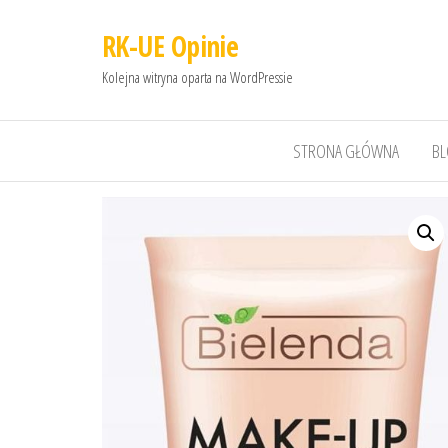
RK-UE Opinie
Kolejna witryna oparta na WordPressie
STRONA GŁÓWNA
B