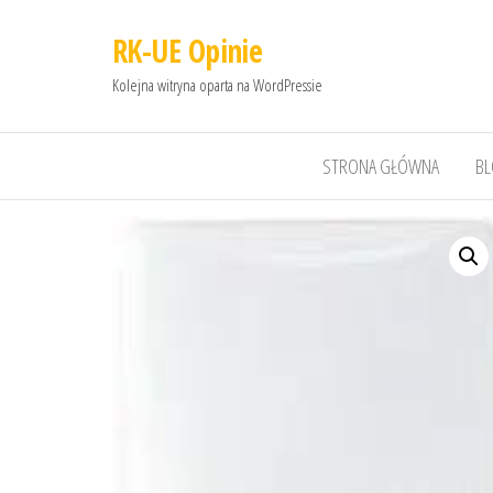
RK-UE Opinie
Kolejna witryna oparta na WordPressie
STRONA GŁÓWNA
B