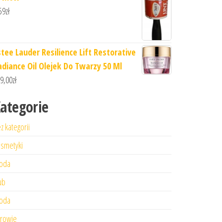
59
zł
stee Lauder Resilience Lift Restorative
adiance Oil Olejek Do Twarzy 50 Ml
9,00
zł
ategorie
z kategorii
smetyki
oda
ub
oda
rowie