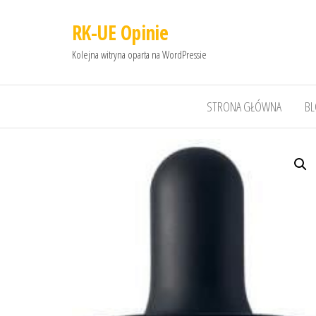
RK-UE Opinie
Kolejna witryna oparta na WordPressie
STRONA GŁÓWNA
B