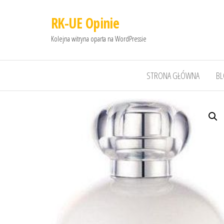
RK-UE Opinie
Kolejna witryna oparta na WordPressie
STRONA GŁÓWNA
B