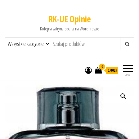
RK-UE Opinie
Kolejna witryna oparta na WordPressie
0
0,00zł
Menu