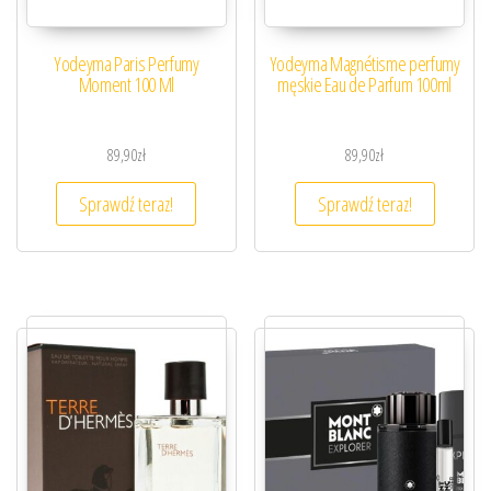
Yodeyma Paris Perfumy
Yodeyma Magnétisme perfumy
Moment 100 Ml
męskie Eau de Parfum 100ml
89,90
zł
89,90
zł
Sprawdź teraz!
Sprawdź teraz!