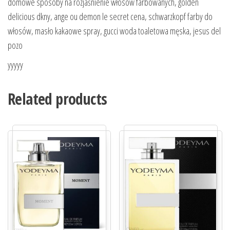
domowe sposoby na rozjaśnienie włosów farbowanych, golden
delicious dkny, ange ou demon le secret cena, schwarzkopf farby do
włosów, masło kakaowe spray, gucci woda toaletowa męska, jesus del
pozo
yyyyy
Related products