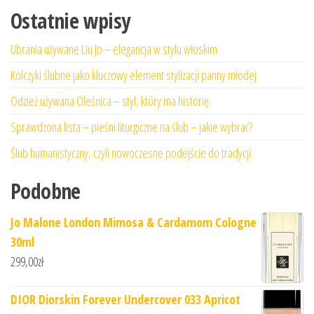
Ostatnie wpisy
Ubrania używane Liu Jo – elegancja w stylu włoskim
Kolczyki ślubne jako kluczowy element stylizacji panny młodej
Odzież używana Oleśnica – styl, który ma historię
Sprawdzona lista – pieśni liturgiczne na ślub – jakie wybrać?
Ślub humanistyczny, czyli nowoczesne podejście do tradycji
Podobne
Jo Malone London Mimosa & Cardamom Cologne
30ml
299,00
zł
DIOR Diorskin Forever Undercover 033 Apricot