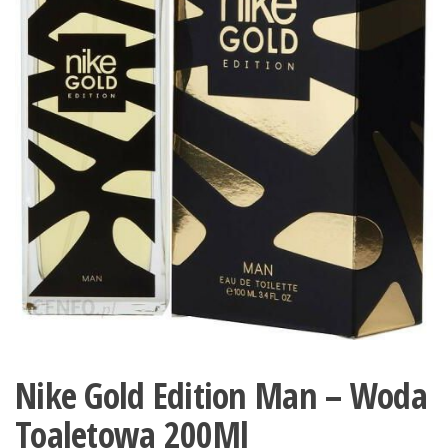
Nike Gold Edition Man – Woda
Toaletowa 200Ml