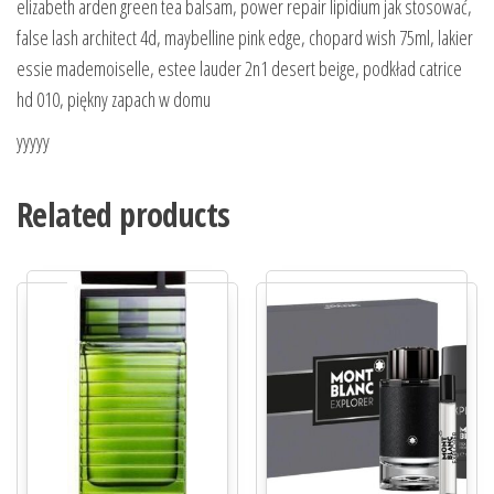
elizabeth arden green tea balsam, power repair lipidium jak stosować,
false lash architect 4d, maybelline pink edge, chopard wish 75ml, lakier
essie mademoiselle, estee lauder 2n1 desert beige, podkład catrice
hd 010, piękny zapach w domu
yyyyy
Related products