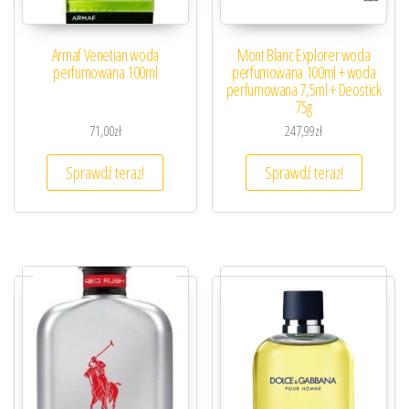
Armaf Venetian woda
Mont Blanc Explorer woda
perfumowana 100ml
perfumowana 100ml + woda
perfumowana 7,5ml + Deostick
75g
71,00
zł
247,99
zł
Sprawdź teraz!
Sprawdź teraz!