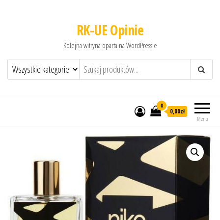
RK-UE Opinie
Kolejna witryna oparta na WordPressie
0
0,00zł
Menu