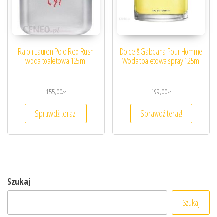
Ralph Lauren Polo Red Rush
Dolce & Gabbana Pour Homme
woda toaletowa 125ml
Woda toaletowa spray 125ml
155,00
zł
199,00
zł
Sprawdź teraz!
Sprawdź teraz!
Szukaj
Szukaj