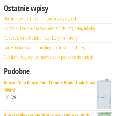
Ostatnie wpisy
Ubrania używane Liu Jo – elegancja w stylu włoskim
Kolczyki ślubne jako kluczowy element stylizacji panny młodej
Odzież używana Oleśnica – styl, który ma historię
Sprawdzona lista – pieśni liturgiczne na ślub – jakie wybrać?
Ślub humanistyczny, czyli nowoczesne podejście do tradycji
Podobne
Kenzo L'eau Kenzo Pour Femme Woda toaletowa
100ml
180,02
zł
Angel Schlesser Mediterranean Cypress Woda