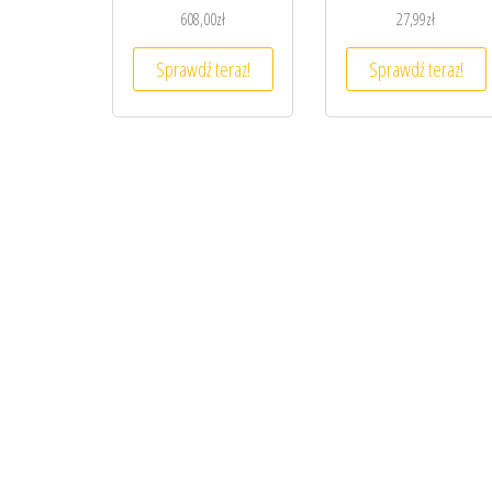
608,00
zł
27,99
zł
Sprawdź teraz!
Sprawdź teraz!