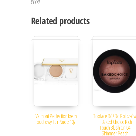
yyyyy
Related products
Valmont Perfection krem
Topface Róż Do Policzkó
pudrowy Fair Nude 10g
– Baked Choice Rich
Touch Blush On 04
Shimmer Peach