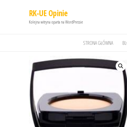
RK-UE Opinie
Kolejna witryna oparta na WordPressie
STRONA GŁÓWNA
B