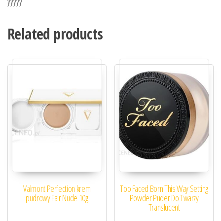
yyyyy
Related products
Valmont Perfection krem
Too Faced Born This Way Setting
pudrowy Fair Nude 10g
Powder Puder Do Twarzy
Translucent