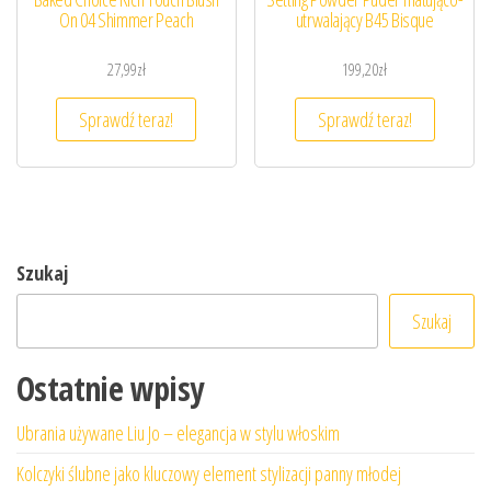
On 04 Shimmer Peach
utrwalający B45 Bisque
27,99
zł
199,20
zł
Sprawdź teraz!
Sprawdź teraz!
Szukaj
Szukaj
Ostatnie wpisy
Ubrania używane Liu Jo – elegancja w stylu włoskim
Kolczyki ślubne jako kluczowy element stylizacji panny młodej