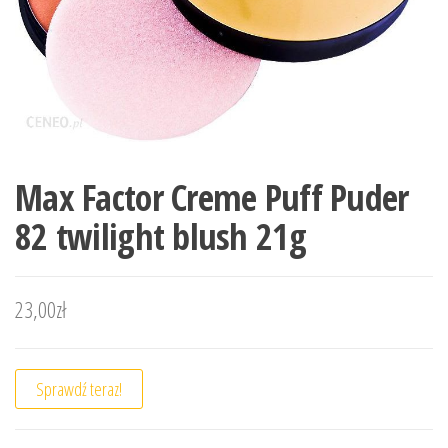
Max Factor Creme Puff Puder
82 twilight blush 21g
23,00
zł
Sprawdź teraz!