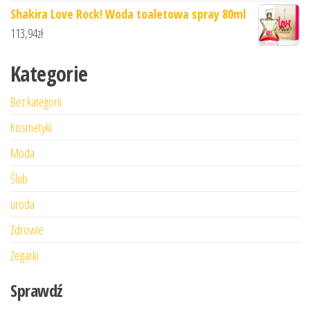
Shakira Love Rock! Woda toaletowa spray 80ml
113,94
zł
Kategorie
Bez kategorii
Kosmetyki
Moda
Ślub
uroda
Zdrowie
Zegarki
Sprawdź