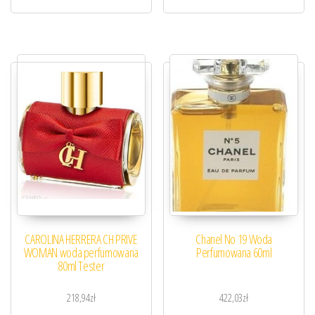
CAROLINA HERRERA CH PRIVE
Chanel No 19 Woda
WOMAN woda perfumowana
Perfumowana 60ml
80ml Tester
218,94
zł
422,03
zł