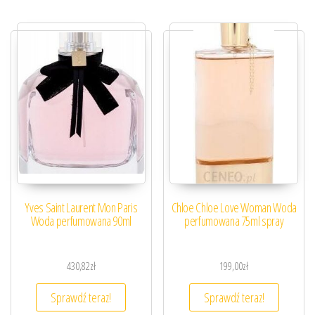
Yves Saint Laurent Mon Paris
Chloe Chloe Love Woman Woda
Woda perfumowana 90ml
perfumowana 75ml spray
430,82
zł
199,00
zł
Sprawdź teraz!
Sprawdź teraz!