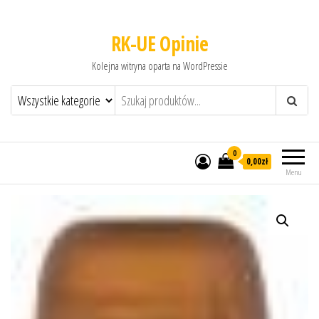
RK-UE Opinie
Kolejna witryna oparta na WordPressie
0
0,00zł
Menu