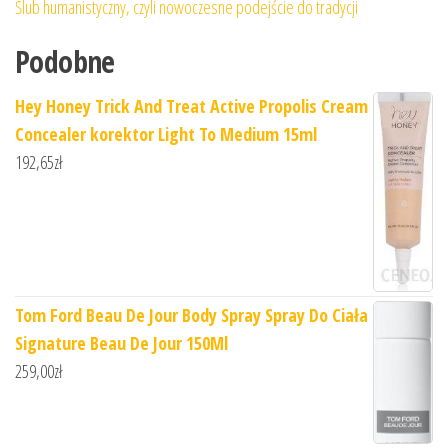
Ślub humanistyczny, czyli nowoczesne podejście do tradycji
Podobne
Hey Honey Trick And Treat Active Propolis Cream
Concealer korektor Light To Medium 15ml
192,65
zł
Tom Ford Beau De Jour Body Spray Spray Do Ciała
Signature Beau De Jour 150Ml
259,00
zł