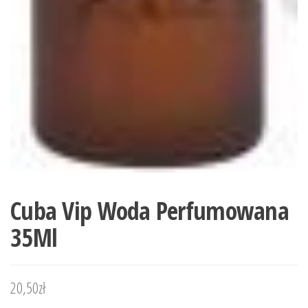
Cuba Vip Woda Perfumowana
35Ml
20,50
zł