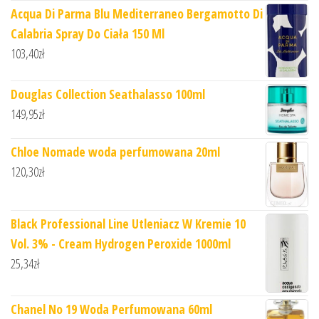
Acqua Di Parma Blu Mediterraneo Bergamotto Di
Calabria Spray Do Ciała 150 Ml
103,40
zł
Douglas Collection Seathalasso 100ml
149,95
zł
Chloe Nomade woda perfumowana 20ml
120,30
zł
Black Professional Line Utleniacz W Kremie 10
Vol. 3% - Cream Hydrogen Peroxide 1000ml
25,34
zł
Chanel No 19 Woda Perfumowana 60ml