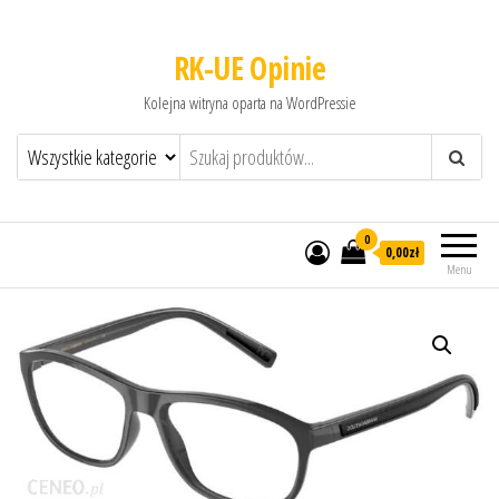
RK-UE Opinie
Kolejna witryna oparta na WordPressie
0
0,00zł
Menu