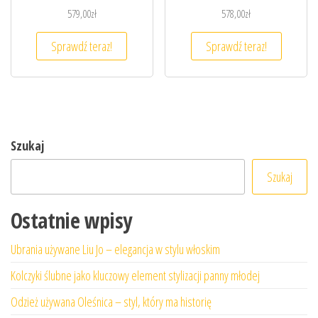
579,00
zł
578,00
zł
Sprawdź teraz!
Sprawdź teraz!
Szukaj
Szukaj
Ostatnie wpisy
Ubrania używane Liu Jo – elegancja w stylu włoskim
Kolczyki ślubne jako kluczowy element stylizacji panny młodej
Odzież używana Oleśnica – styl, który ma historię