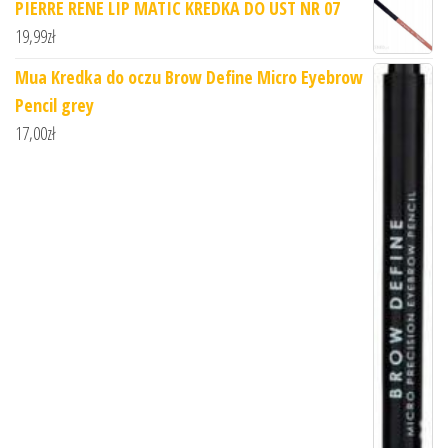
PIERRE RENE LIP MATIC KREDKA DO UST NR 07
19,99
zł
Mua Kredka do oczu Brow Define Micro Eyebrow
Pencil grey
17,00
zł