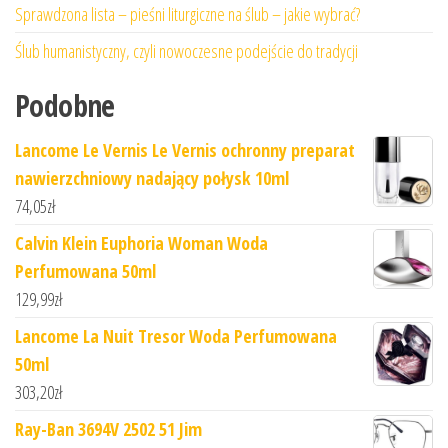
Sprawdzona lista – pieśni liturgiczne na ślub – jakie wybrać?
Ślub humanistyczny, czyli nowoczesne podejście do tradycji
Podobne
Lancome Le Vernis Le Vernis ochronny preparat
nawierzchniowy nadający połysk 10ml
74,05
zł
Calvin Klein Euphoria Woman Woda
Perfumowana 50ml
129,99
zł
Lancome La Nuit Tresor Woda Perfumowana
50ml
303,20
zł
Ray-Ban 3694V 2502 51 Jim