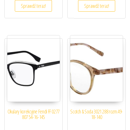
Sprawdź teraz!
Sprawdź teraz!
Okulary korekcyjne Fendi FF 0277
Scotch & Soda 3021 288 rozm.49-
807 54-16-145
18-140