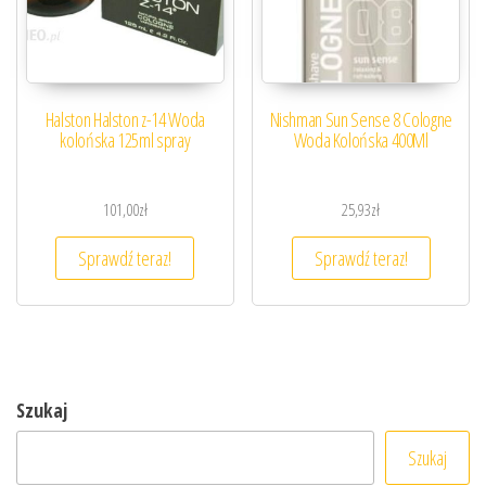
Halston Halston z-14 Woda
Nishman Sun Sense 8 Cologne
kolońska 125ml spray
Woda Kolońska 400Ml
101,00
zł
25,93
zł
Sprawdź teraz!
Sprawdź teraz!
Szukaj
Szukaj