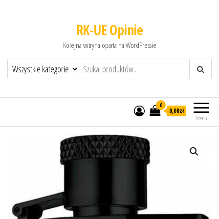
RK-UE Opinie
Kolejna witryna oparta na WordPressie
0
0,00zł
Menu