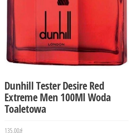
Dunhill Tester Desire Red
Extreme Men 100Ml Woda
Toaletowa
135,00
zł