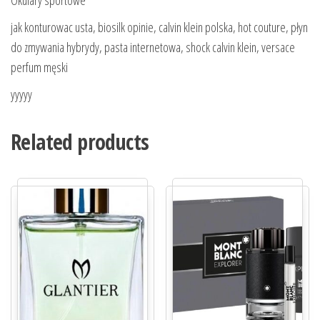
Okulary sportowe
jak konturowac usta, biosilk opinie, calvin klein polska, hot couture, płyn
do zmywania hybrydy, pasta internetowa, shock calvin klein, versace
perfum męski
yyyyy
Related products