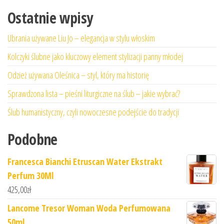
Ostatnie wpisy
Ubrania używane Liu Jo – elegancja w stylu włoskim
Kolczyki ślubne jako kluczowy element stylizacji panny młodej
Odzież używana Oleśnica – styl, który ma historię
Sprawdzona lista – pieśni liturgiczne na ślub – jakie wybrać?
Ślub humanistyczny, czyli nowoczesne podejście do tradycji
Podobne
Francesca Bianchi Etruscan Water Ekstrakt
Perfum 30Ml
425,00
zł
Lancome Tresor Woman Woda Perfumowana
50ml