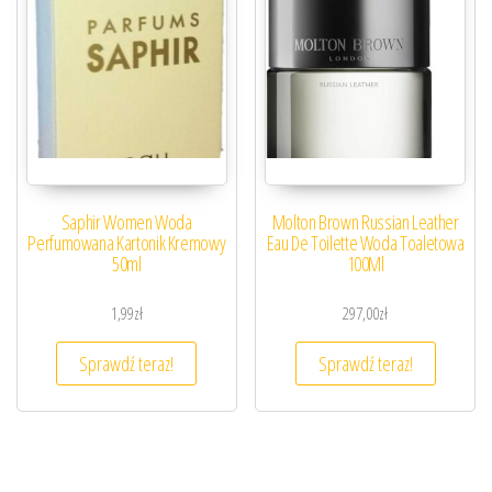
Saphir Women Woda
Molton Brown Russian Leather
Perfumowana Kartonik Kremowy
Eau De Toilette Woda Toaletowa
50ml
100Ml
1,99
zł
297,00
zł
Sprawdź teraz!
Sprawdź teraz!