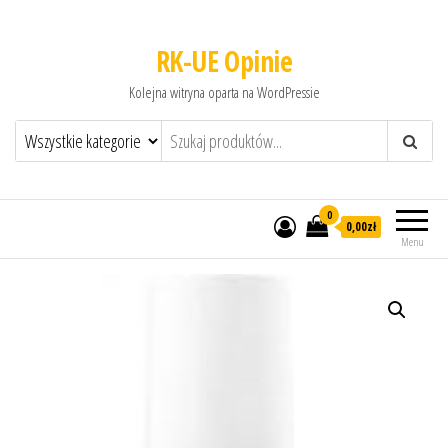
RK-UE Opinie
Kolejna witryna oparta na WordPressie
0
0,00zł
Menu