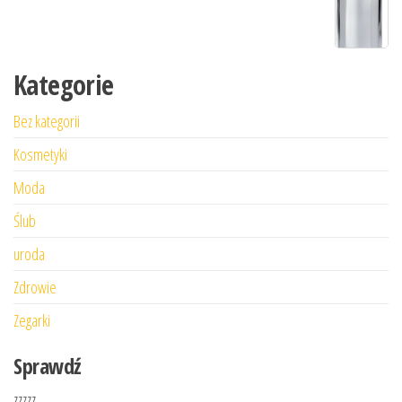
Kategorie
Bez kategorii
Kosmetyki
Moda
Ślub
uroda
Zdrowie
Zegarki
Sprawdź
zzzzz