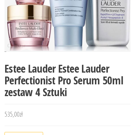
Estee Lauder Estee Lauder
Perfectionist Pro Serum 50ml
zestaw 4 Sztuki
535,00
zł