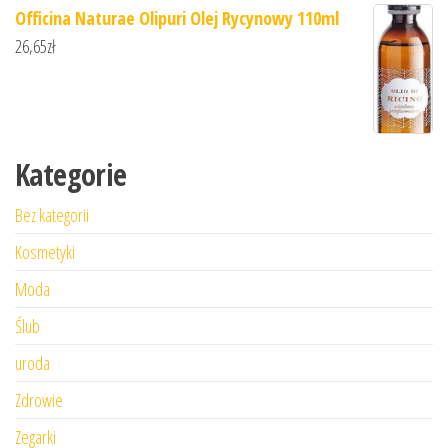
Officina Naturae Olipuri Olej Rycynowy 110ml
26,65
zł
Kategorie
Bez kategorii
Kosmetyki
Moda
Ślub
uroda
Zdrowie
Zegarki