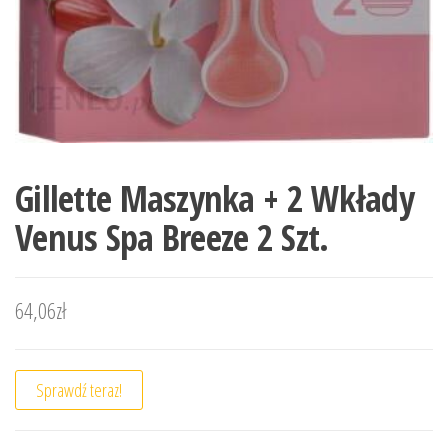
Gillette Maszynka + 2 Wkłady
Venus Spa Breeze 2 Szt.
64,06
zł
Sprawdź teraz!