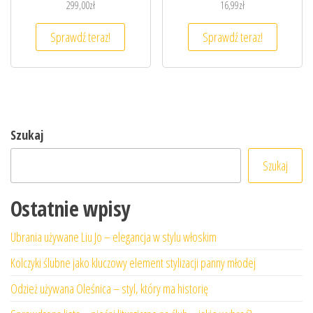
299,00
zł
16,99
zł
Sprawdź teraz!
Sprawdź teraz!
Szukaj
Szukaj
Ostatnie wpisy
Ubrania używane Liu Jo – elegancja w stylu włoskim
Kolczyki ślubne jako kluczowy element stylizacji panny młodej
Odzież używana Oleśnica – styl, który ma historię