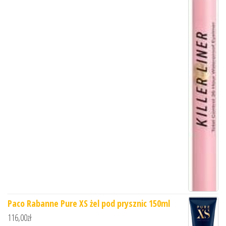
Paco Rabanne Pure XS żel pod prysznic 150ml
116,00
zł