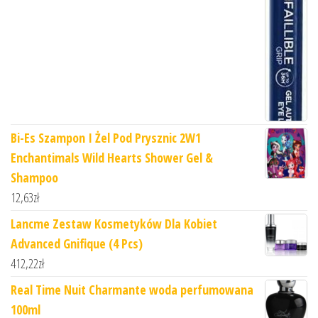
Bi-Es Szampon I Żel Pod Prysznic 2W1
Enchantimals Wild Hearts Shower Gel &
Shampoo
12,63
zł
Lancme Zestaw Kosmetyków Dla Kobiet
Advanced Gnifique (4 Pcs)
412,22
zł
Real Time Nuit Charmante woda perfumowana
100ml