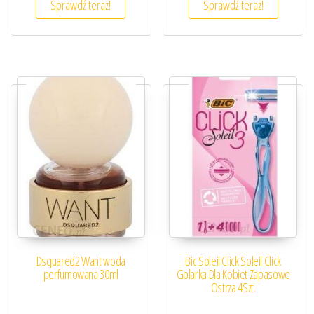
Sprawdź teraz!
Sprawdź teraz!
Dsquared2 Want woda
Bic Soleil Click Soleil Click
perfumowana 30ml
Golarka Dla Kobiet Zapasowe
Ostrza 4Szt.