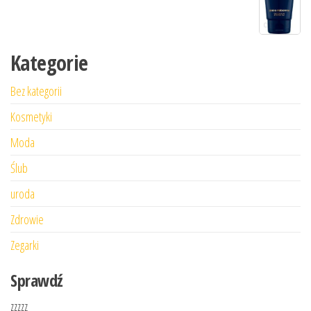
Kategorie
Bez kategorii
Kosmetyki
Moda
Ślub
uroda
Zdrowie
Zegarki
Sprawdź
zzzzz