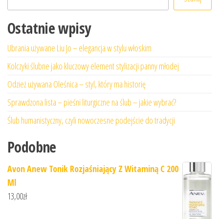
Ostatnie wpisy
Ubrania używane Liu Jo – elegancja w stylu włoskim
Kolczyki ślubne jako kluczowy element stylizacji panny młodej
Odzież używana Oleśnica – styl, który ma historię
Sprawdzona lista – pieśni liturgiczne na ślub – jakie wybrać?
Ślub humanistyczny, czyli nowoczesne podejście do tradycji
Podobne
Avon Anew Tonik Rozjaśniający Z Witaminą C 200
Ml
13,00
zł