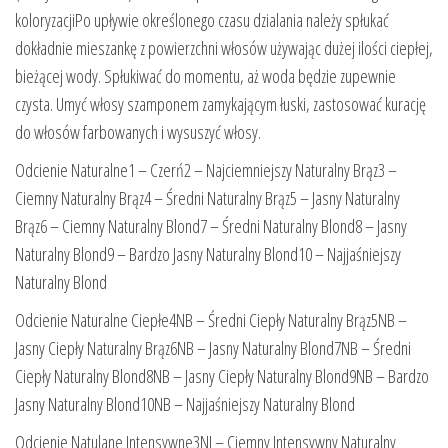
koloryzacjiPo upływie określonego czasu dzialania należy spłukać
dokładnie mieszankę z powierzchni włosów używając dużej ilości ciepłej,
bieżącej wody. Spłukiwać do momentu, aż woda będzie zupewnie
czysta. Umyć włosy szamponem zamykającym łuski, zastosować kurację
do włosów farbowanych i wysuszyć włosy.
Odcienie Naturalne1 – Czerń2 – Najciemniejszy Naturalny Brąz3 –
Ciemny Naturalny Brąz4 – Średni Naturalny Brąz5 – Jasny Naturalny
Brąz6 – Ciemny Naturalny Blond7 – Średni Naturalny Blond8 – Jasny
Naturalny Blond9 – Bardzo Jasny Naturalny Blond10 – Najjaśniejszy
Naturalny Blond
Odcienie Naturalne Ciepłe4NB – Średni Ciepły Naturalny Brąz5NB –
Jasny Ciepły Naturalny Brąz6NB – Jasny Naturalny Blond7NB – Średni
Ciepły Naturalny Blond8NB – Jasny Ciepły Naturalny Blond9NB – Bardzo
Jasny Naturalny Blond10NB – Najjaśniejszy Naturalny Blond
Odcienie Natulane Intensywne3NI – Ciemny Intensywny Naturalny