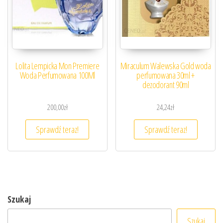
Lolita Lempicka Mon Premiere
Miraculum Walewska Gold woda
Woda Perfumowana 100Ml
perfumowana 30ml +
dezodorant 90ml
200,00
zł
24,24
zł
Sprawdź teraz!
Sprawdź teraz!
Szukaj
Szukaj