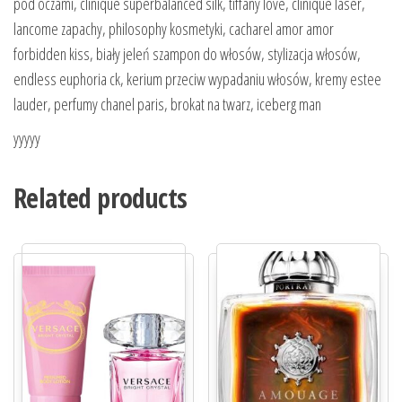
pod oczami, clinique superbalanced silk, tiffany love, clinique laser,
lancome zapachy, philosophy kosmetyki, cacharel amor amor
forbidden kiss, biały jeleń szampon do włosów, stylizacja włosów,
endless euphoria ck, kerium przeciw wypadaniu włosów, kremy estee
lauder, perfumy chanel paris, brokat na twarz, iceberg man
yyyyy
Related products