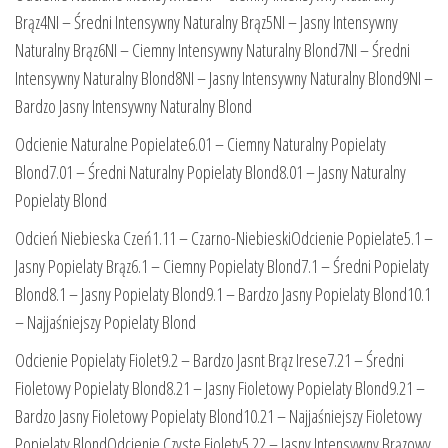
Brąz4NI – Średni Intensywny Naturalny Brąz5NI – Jasny Intensywny
Naturalny Brąz6NI – Ciemny Intensywny Naturalny Blond7NI – Średni
Intensywny Naturalny Blond8NI – Jasny Intensywny Naturalny Blond9NI –
Bardzo Jasny Intensywny Naturalny Blond
Odcienie Naturalne Popielate6.01 – Ciemny Naturalny Popielaty
Blond7.01 – Średni Naturalny Popielaty Blond8.01 – Jasny Naturalny
Popielaty Blond
Odcień Niebieska Czeń1.11 – Czarno-NiebieskiOdcienie Popielate5.1 –
Jasny Popielaty Brąz6.1 – Ciemny Popielaty Blond7.1 – Średni Popielaty
Blond8.1 – Jasny Popielaty Blond9.1 – Bardzo Jasny Popielaty Blond10.1
– Najjaśniejszy Popielaty Blond
Odcienie Popielaty Fiolet9.2 – Bardzo Jasnt Brąz Irese7.21 – Średni
Fioletowy Popielaty Blond8.21 – Jasny Fioletowy Popielaty Blond9.21 –
Bardzo Jasny Fioletowy Popielaty Blond10.21 – Najjaśniejszy Fioletowy
Popielaty BlondOdcienie Czyste Fiolety5.22 – Jasny Intensywny Brązowy