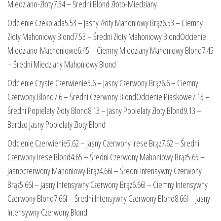
Miedziano-Złoty7.34 – Średni Blond Złoto-Miedziany
Odcienie Czekolada5.53 – Jasny Złoty Mahoniowy Brąz6.53 – Ciemny
Złoty Mahoniowy Blond7.53 – Średni Złoty Mahoniowy BlondOdcienie
Miedziano-Machoniowe6.45 – Ciemny Miedziany Mahoniowy Blond7.45
– Średni Miedziany Mahoniowy Blond
Odcienie Czyste Czerwienie5.6 – Jasny Czerwony Brąz6.6 – Ciemny
Czerwony Blond7.6 – Średni Czerwony BlondOdcienie Piaskowe7.13 –
Średni Popielaty Złoty Blond8.13 – Jasny Popielaty Złoty Blond9.13 –
Bardzo Jasny Popielaty Złoty Blond
Odcienie Czerwienie5.62 – Jasny Czerwony Irese Brąz7.62 – Średni
Czerwony Irese Blond4.65 – Średni Czerwony Mahoniowy Brąz5.65 –
Jasnoczerwony Mahoniowy Brąz4.66I – Średni Intensywny Czerwony
Brąz5.66I – Jasny Intensywny Czerwony Brąz6.66I – Ciemny Intensywny
Czerwony Blond7.66I – Średni Intensywny Czerwony Blond8.66I – Jasny
Intensywny Czerwony Blond