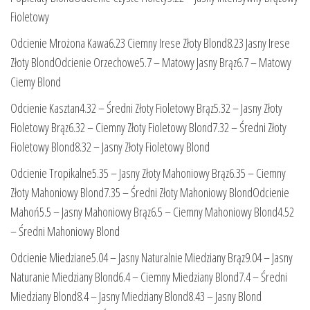
Fioletowy
Odcienie Mrożona Kawa6.23 Ciemny Irese Złoty Blond8.23 Jasny Irese
Złoty BlondOdcienie Orzechowe5.7 – Matowy Jasny Brąz6.7 – Matowy
Ciemy Blond
Odcienie Kasztan4.32 – Średni Złoty Fioletowy Brąz5.32 – Jasny Złoty
Fioletowy Brąz6.32 – Ciemny Złoty Fioletowy Blond7.32 – Średni Złoty
Fioletowy Blond8.32 – Jasny Złoty Fioletowy Blond
Odcienie Tropikalne5.35 – Jasny Złoty Mahoniowy Brąz6.35 – Ciemny
Złoty Mahoniowy Blond7.35 – Średni Złoty Mahoniowy BlondOdcienie
Mahoń5.5 – Jasny Mahoniowy Brąz6.5 – Ciemny Mahoniowy Blond4.52
– Średni Mahoniowy Blond
Odcienie Miedziane5.04 – Jasny Naturalnie Miedziany Brąz9.04 – Jasny
Naturanie Miedziany Blond6.4 – Ciemny Miedziany Blond7.4 – Średni
Miedziany Blond8.4 – Jasny Miedziany Blond8.43 – Jasny Blond