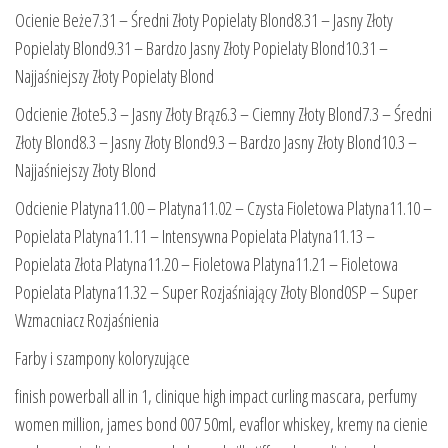
Ocienie Beże7.31 – Średni Złoty Popielaty Blond8.31 – Jasny Złoty
Popielaty Blond9.31 – Bardzo Jasny Złoty Popielaty Blond10.31 –
Najjaśniejszy Złoty Popielaty Blond
Odcienie Złote5.3 – Jasny Złoty Brąz6.3 – Ciemny Złoty Blond7.3 – Średni
Złoty Blond8.3 – Jasny Złoty Blond9.3 – Bardzo Jasny Złoty Blond10.3 –
Najjaśniejszy Złoty Blond
Odcienie Platyna11.00 – Platyna11.02 – Czysta Fioletowa Platyna11.10 –
Popielata Platyna11.11 – Intensywna Popielata Platyna11.13 –
Popielata Złota Platyna11.20 – Fioletowa Platyna11.21 – Fioletowa
Popielata Platyna11.32 – Super Rozjaśniający Złoty Blond0SP – Super
Wzmacniacz Rozjaśnienia
Farby i szampony koloryzujące
finish powerball all in 1, clinique high impact curling mascara, perfumy
women million, james bond 007 50ml, evaflor whiskey, kremy na cienie