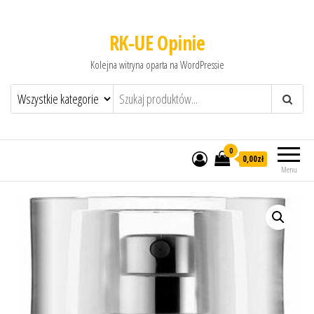
RK-UE Opinie
Kolejna witryna oparta na WordPressie
0
0,00zł
Menu