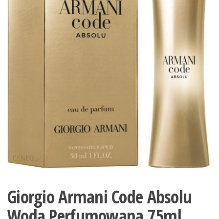
Giorgio Armani Code Absolu
Woda Perfumowana 75ml