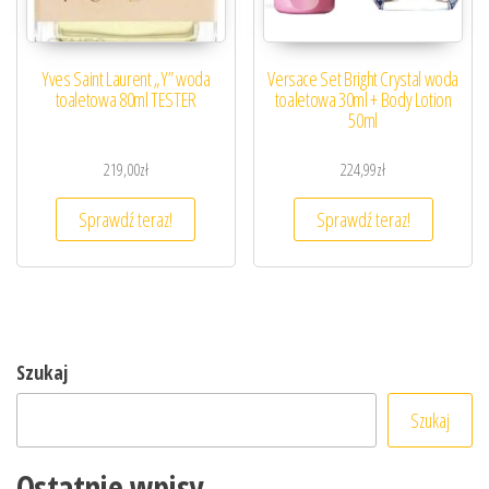
Yves Saint Laurent „Y” woda
Versace Set Bright Crystal woda
toaletowa 80ml TESTER
toaletowa 30ml + Body Lotion
50ml
219,00
zł
224,99
zł
Sprawdź teraz!
Sprawdź teraz!
Szukaj
Szukaj
Ostatnie wpisy