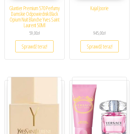
Glantier Premium 570 Perfumy
Kajal Joorie
Damskie Odpowiednik Black
Opium Nuit Blanche Yves Saint
Laurent 50Ml
59,00
zł
945,00
zł
Sprawdź teraz!
Sprawdź teraz!