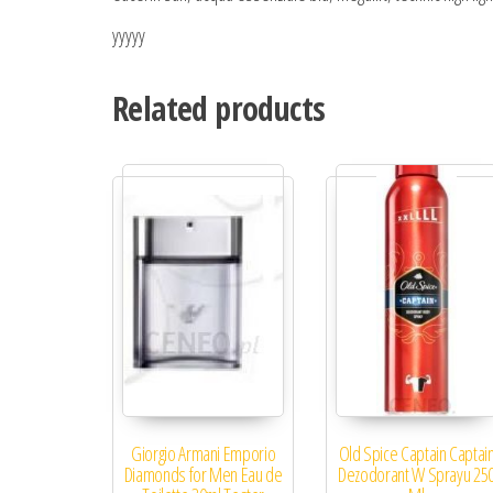
yyyyy
Related products
Giorgio Armani Emporio
Old Spice Captain Captai
Diamonds for Men Eau de
Dezodorant W Sprayu 25