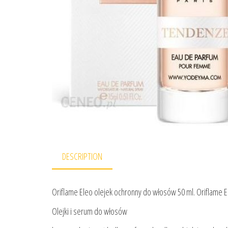
DESCRIPTION
Oriflame Eleo olejek ochronny do włosów 50 ml. Oriflame El
Olejki i serum do włosów