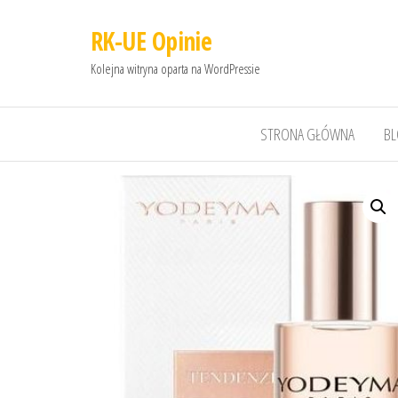
RK-UE Opinie
Kolejna witryna oparta na WordPressie
STRONA GŁÓWNA
B