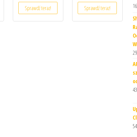
16
Sprawdź teraz!
Sprawdź teraz!
S
R
O
W
29
A
s
o
43
U
C
54