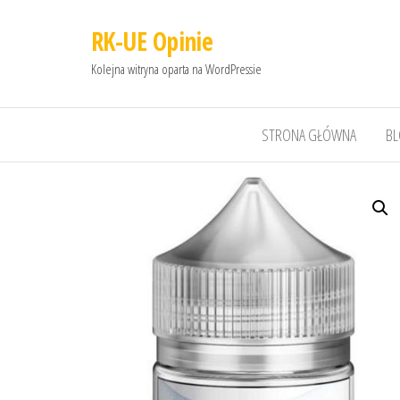
RK-UE Opinie
Kolejna witryna oparta na WordPressie
STRONA GŁÓWNA
B