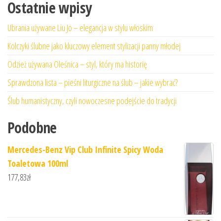
Ostatnie wpisy
Ubrania używane Liu Jo – elegancja w stylu włoskim
Kolczyki ślubne jako kluczowy element stylizacji panny młodej
Odzież używana Oleśnica – styl, który ma historię
Sprawdzona lista – pieśni liturgiczne na ślub – jakie wybrać?
Ślub humanistyczny, czyli nowoczesne podejście do tradycji
Podobne
Mercedes-Benz Vip Club Infinite Spicy Woda
Toaletowa 100ml
177,83
zł