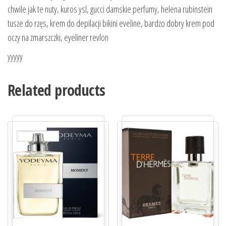
chwile jak te nuty, kuros ysl, gucci damskie perfumy, helena rubinstein
tusze do rzęs, krem do depilacji bikini eveline, bardzo dobry krem pod
oczy na zmarszczki, eyeliner revlon
yyyyy
Related products