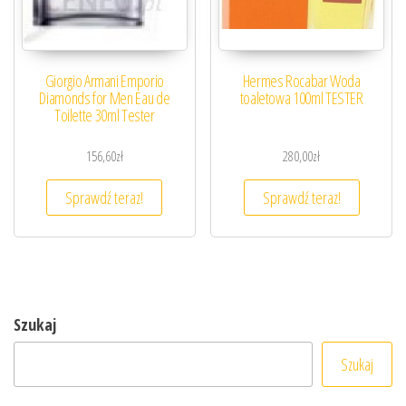
Giorgio Armani Emporio
Hermes Rocabar Woda
Diamonds for Men Eau de
toaletowa 100ml TESTER
Toilette 30ml Tester
156,60
zł
280,00
zł
Sprawdź teraz!
Sprawdź teraz!
Szukaj
Szukaj