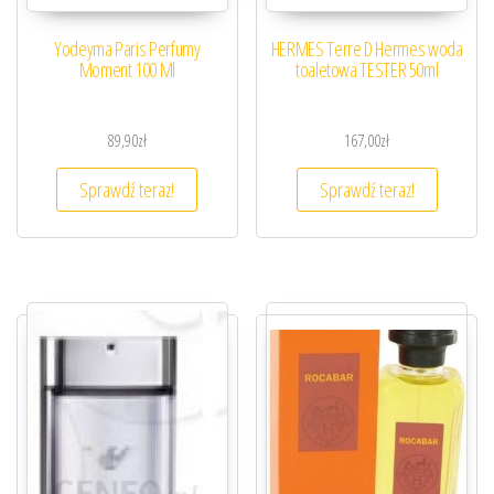
Yodeyma Paris Perfumy
HERMES Terre D Hermes woda
Moment 100 Ml
toaletowa TESTER 50ml
89,90
zł
167,00
zł
Sprawdź teraz!
Sprawdź teraz!