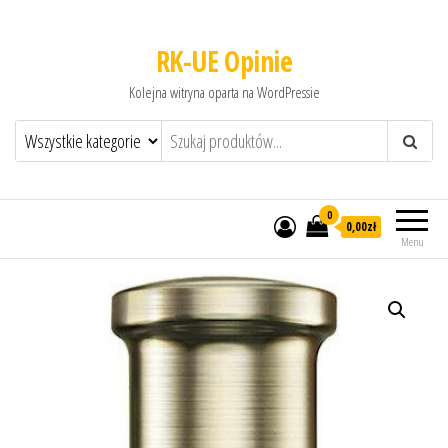
RK-UE Opinie
Kolejna witryna oparta na WordPressie
0
0,00zł
Menu