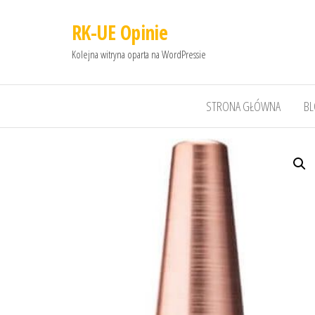
RK-UE Opinie
Kolejna witryna oparta na WordPressie
STRONA GŁÓWNA
B