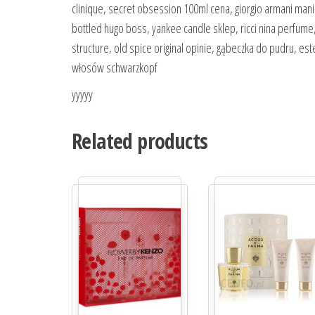
clinique, secret obsession 100ml cena, giorgio armani man
bottled hugo boss, yankee candle sklep, ricci nina perfume, b
structure, old spice original opinie, gąbeczka do pudru, este
włosów schwarzkopf
yyyyy
Related products