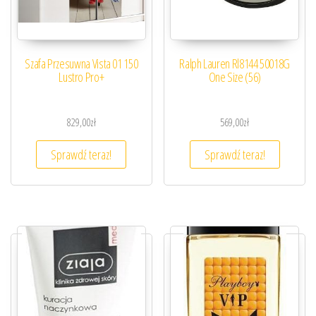
Szafa Przesuwna Vista 01 150
Ralph Lauren Rl8144 50018G
Lustro Pro+
One Size (56)
829,00
zł
569,00
zł
Sprawdź teraz!
Sprawdź teraz!