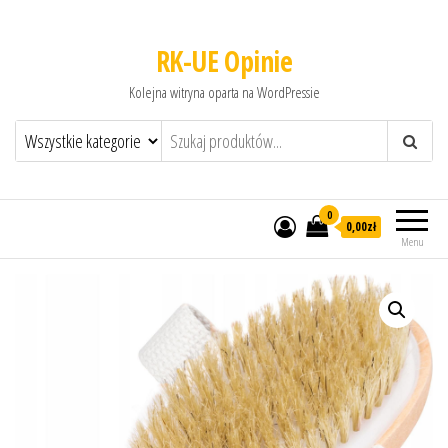
RK-UE Opinie
Kolejna witryna oparta na WordPressie
0
0,00zł
Menu