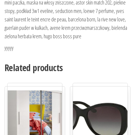
mini paczka, maska na włosy zniszczone, astor skin match 202, piekne
stopy, podkład 3w1 eveline, seduction men, loewe 7 perfume, yves
saint laurent le teint encre de peau, barcelona born, la rive new love,
guerlain puder w kulkach, avene krem przeciwzmarszczkowy, bielenda
zielona herbata krem, hugo boss boss pure
yyyyy
Related products