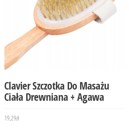
Clavier Szczotka Do Masażu
Ciała Drewniana + Agawa
19,29
zł