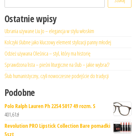
Ostatnie wpisy
Ubrania używane Liu Jo – elegancja w stylu włoskim
Kolczyki ślubne jako kluczowy element stylizacji panny młodej
Odzież używana Oleśnica – styl, który ma historię
Sprawdzona lista – pieśni liturgiczne na ślub – jakie wybrać?
Ślub humanistyczny, czyli nowoczesne podejście do tradycji
Podobne
Polo Ralph Lauren Ph 2254 5017 49 rozm. S
401,61
zł
Revolution PRO Lipstick Collection Bare pomadki
5szt