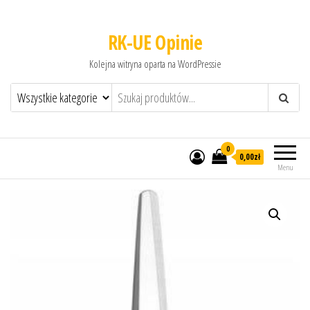
RK-UE Opinie
Kolejna witryna oparta na WordPressie
0
0,00zł
Menu