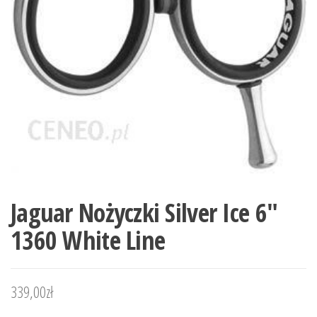
Jaguar Nożyczki Silver Ice 6″
1360 White Line
339,00
zł