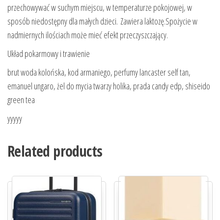
przechowywać w suchym miejscu, w temperaturze pokojowej, w
sposób niedostępny dla małych dzieci. Zawiera laktozę.Spożycie w
nadmiernych ilościach może mieć efekt przeczyszczający.
Układ pokarmowy i trawienie
brut woda kolońska, kod armaniego, perfumy lancaster self tan,
emanuel ungaro, żel do mycia twarzy holika, prada candy edp, shiseido
green tea
yyyyy
Related products