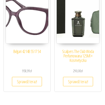
Bvlgari 4214B 5517 54
Scalpers The Club Woda
Perfumowana 125Ml +
Kosmetyczka
958,99
zł
290,00
zł
Sprawdź teraz!
Sprawdź teraz!