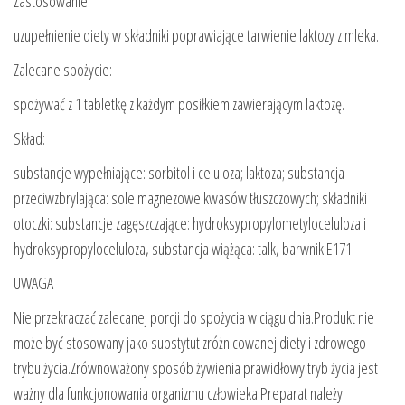
Zastosowanie:
uzupełnienie diety w składniki poprawiające tarwienie laktozy z mleka.
Zalecane spożycie:
spożywać z 1 tabletkę z każdym posiłkiem zawierającym laktozę.
Skład:
substancje wypełniające: sorbitol i celuloza; laktoza; substancja
przeciwzbrylająca: sole magnezowe kwasów tłuszczowych; składniki
otoczki: substancje zagęszczające: hydroksypropylometyloceluloza i
hydroksypropyloceluloza, substancja wiążąca: talk, barwnik E171.
UWAGA
Nie przekraczać zalecanej porcji do spożycia w ciągu dnia.Produkt nie
może być stosowany jako substytut zróżnicowanej diety i zdrowego
trybu życia.Zrównoważony sposób żywienia prawidłowy tryb życia jest
ważny dla funkcjonowania organizmu człowieka.Preparat należy