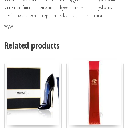
laurent perfume, aspen woda, odżywka do rzęs lash, nu ysl woda
perfumowana, evree olejki, proszek vanish, paletki do oczu
yyyyy
Related products