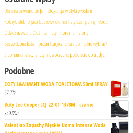
Ubrania używane Liu Jo – elegancja w stylu włoskim
Kolczyki ślubne jako kluczowy element stylizacji panny młodej
Odzież używana Oleśnica – styl, który ma historię
Sprawdzona lista – pieśni liturgiczne na ślub – jakie wybrać?
Ślub humanistyczny, czyli nowoczesne podejście do tradycji
Podobne
COTY L&AIMANT WODA TOALETOWA 50ml SPRAY
37,77
zł
Buty Lee Cooper LCJ-22-01-1378M - czarne
259,99
zł
Valentino Zapachy Męskie Uomo Intense Woda