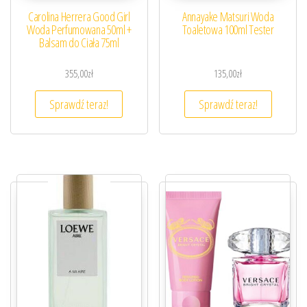
Carolina Herrera Good Girl
Annayake Matsuri Woda
Woda Perfumowana 50ml +
Toaletowa 100ml Tester
Balsam do Ciała 75ml
355,00
zł
135,00
zł
Sprawdź teraz!
Sprawdź teraz!