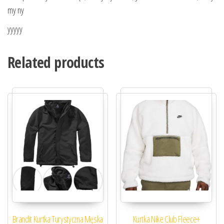
my ny
yyyyy
Related products
Brandit Kurtka Turystyczna Męska
Kurtka Nike Club Fleece+