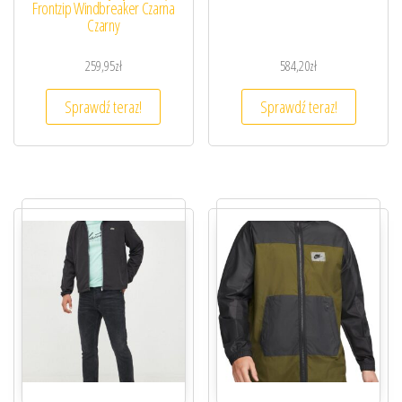
Frontzip Windbreaker Czarna
Czarny
259,95
zł
584,20
zł
Sprawdź teraz!
Sprawdź teraz!