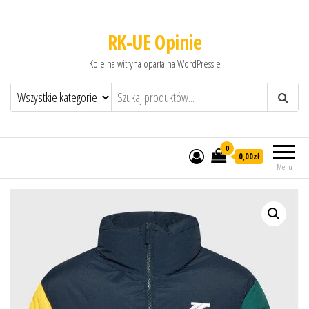
RK-UE Opinie
Kolejna witryna oparta na WordPressie
0
0,00zł
Menu