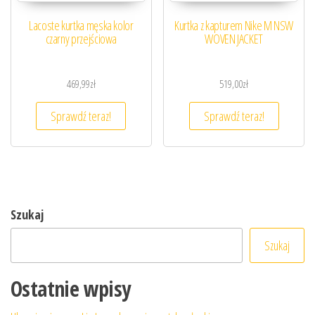
Lacoste kurtka męska kolor
Kurtka z kapturem Nike M NSW
czarny przejściowa
WOVEN JACKET
469,99
zł
519,00
zł
Sprawdź teraz!
Sprawdź teraz!
Szukaj
Szukaj
Ostatnie wpisy