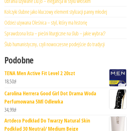
Ubrania używane Liu Jo – elegancja w stylu włoskim
Kolczyki ślubne jako kluczowy element stylizacji panny młodej
Odzież używana Oleśnica – styl, który ma historię
Sprawdzona lista – pieśni liturgiczne na ślub – jakie wybrać?
Ślub humanistyczny, czyli nowoczesne podejście do tradycji
Podobne
TENA Men Active Fit Level 2 20szt
18,50
zł
Carolina Herrera Good Girl Dot Drama Woda
Perfumowana 5Ml Odlewka
34,99
zł
Artdeco Podkład Do Twarzy Natural Skin
Podkład 30 Neutral/ Medium Beige