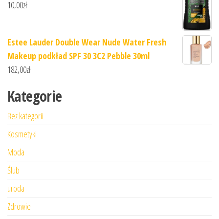
10,00
zł
Estee Lauder Double Wear Nude Water Fresh
Makeup podkład SPF 30 3C2 Pebble 30ml
182,00
zł
Kategorie
Bez kategorii
Kosmetyki
Moda
Ślub
uroda
Zdrowie