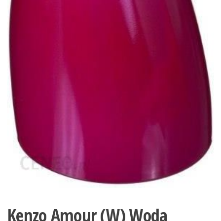
Kenzo Amour (W) Woda