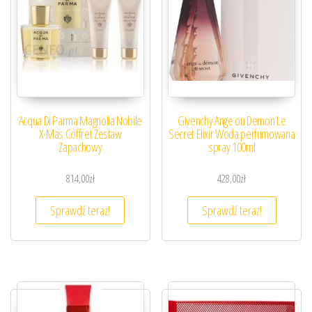
Acqua Di Parma Magnolia Nobile
Givenchy Ange ou Demon Le
X-Mas Coffret Zestaw
Secret Elixir Woda perfumowana
Zapachowy
spray 100ml
814,00
zł
428,00
zł
Sprawdź teraz!
Sprawdź teraz!