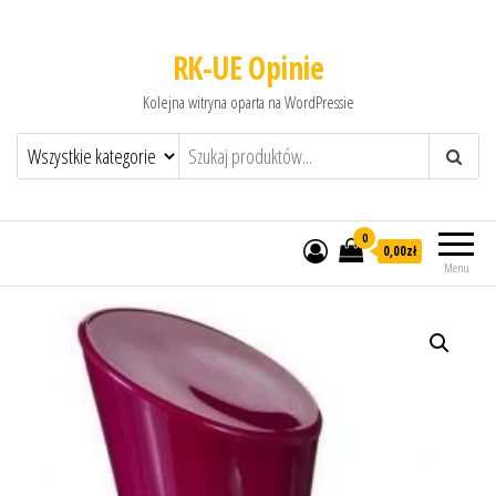
RK-UE Opinie
Kolejna witryna oparta na WordPressie
0
0,00zł
Menu