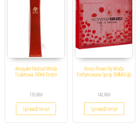
Annayake Matsuri Woda
Kenzo Flower By Woda
Toaletowa 100ml Tester
Perfumowana Spray 3X4Ml Edp
135,00
zł
142,00
zł
Sprawdź teraz!
Sprawdź teraz!