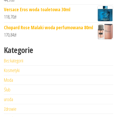
Versace Eros woda toaletowa 30ml
118,70
zł
Chopard Rose Malaki woda perfumowana 80ml
170,84
zł
Kategorie
Bez kategorii
Kosmetyki
Moda
Ślub
uroda
Zdrowie