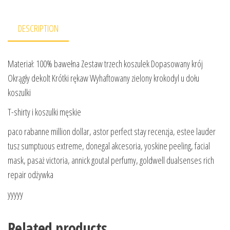
DESCRIPTION
Materiał: 100% bawełna Zestaw trzech koszulek Dopasowany krój
Okrągły dekolt Krótki rękaw Wyhaftowany zielony krokodyl u dołu
koszulki
T-shirty i koszulki męskie
paco rabanne million dollar, astor perfect stay recenzja, estee lauder
tusz sumptuous extreme, donegal akcesoria, yoskine peeling, facial
mask, pasaż victoria, annick goutal perfumy, goldwell dualsenses rich
repair odżywka
yyyyy
Related products