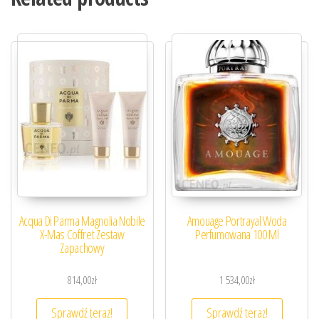
Acqua Di Parma Magnolia Nobile
Amouage Portrayal Woda
X-Mas Coffret Zestaw
Perfumowana 100 Ml
Zapachowy
814,00
zł
1 534,00
zł
Sprawdź teraz!
Sprawdź teraz!