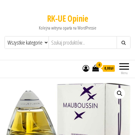
RK-UE Opinie
Kolejna witryna oparta na WordPressie
0
0,00zł
Menu