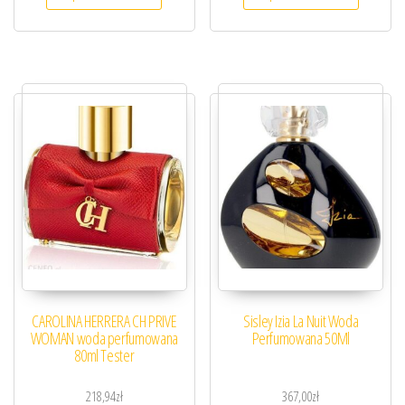
CAROLINA HERRERA CH PRIVE
Sisley Izia La Nuit Woda
WOMAN woda perfumowana
Perfumowana 50Ml
80ml Tester
218,94
zł
367,00
zł