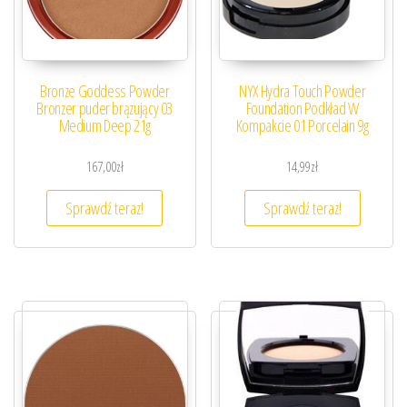
Bronze Goddess Powder
NYX Hydra Touch Powder
Bronzer puder brązujący 03
Foundation Podkład W
Medium Deep 21g
Kompakcie 01 Porcelain 9g
167,00
zł
14,99
zł
Sprawdź teraz!
Sprawdź teraz!