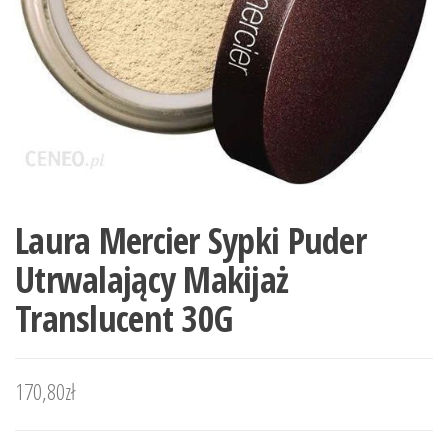
Laura Mercier Sypki Puder
Utrwalający Makijaż
Translucent 30G
170,80
zł