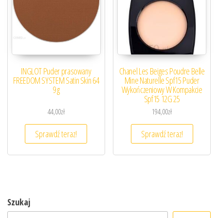
INGLOT Puder prasowany
Chanel Les Beiges Poudre Belle
FREEDOM SYSTEM Satin Skin 64
Mine Naturelle Spf15 Puder
9 g
Wykończeniowy W Kompakcie
Spf15 12G 25
44,00
zł
194,00
zł
Sprawdź teraz!
Sprawdź teraz!
Szukaj