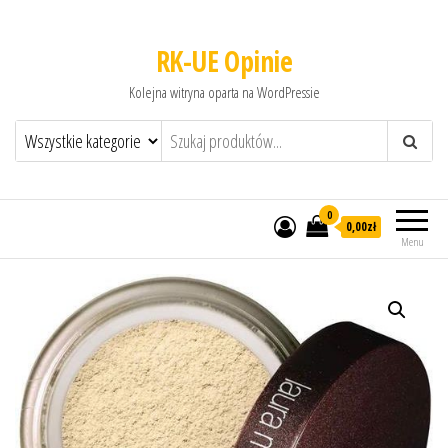
RK-UE Opinie
Kolejna witryna oparta na WordPressie
0
0,00zł
Menu