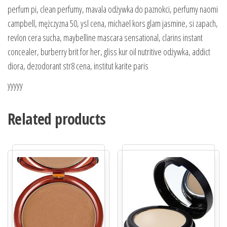
perfum pi, clean perfumy, mavala odżywka do paznokci, perfumy naomi
campbell, mężczyzna 50, ysl cena, michael kors glam jasmine, si zapach,
revlon cera sucha, maybelline mascara sensational, clarins instant
concealer, burberry brit for her, gliss kur oil nutritive odżywka, addict
diora, dezodorant str8 cena, institut karite paris
yyyyy
Related products