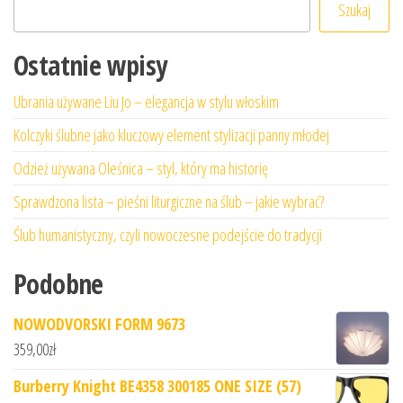
Szukaj
Ostatnie wpisy
Ubrania używane Liu Jo – elegancja w stylu włoskim
Kolczyki ślubne jako kluczowy element stylizacji panny młodej
Odzież używana Oleśnica – styl, który ma historię
Sprawdzona lista – pieśni liturgiczne na ślub – jakie wybrać?
Ślub humanistyczny, czyli nowoczesne podejście do tradycji
Podobne
NOWODVORSKI FORM 9673
359,00
zł
Burberry Knight BE4358 300185 ONE SIZE (57)