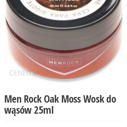
Men Rock Oak Moss Wosk do
wąsów 25ml