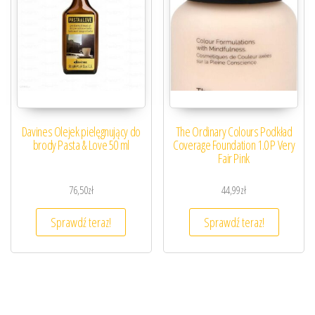
Davines Olejek pielęgnujący do
The Ordinary Colours Podkład
brody Pasta & Love 50 ml
Coverage Foundation 1.0 P Very
Fair Pink
76,50
zł
44,99
zł
Sprawdź teraz!
Sprawdź teraz!