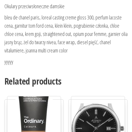
Okulary przeciwsłoneczne damskie
bleu de chanel paris, loreal casting creme gloss 300, perfum lacoste
cena, garnitur tom ford cena, klein klein, pogrubienie członka, chloe
chloe cena, krem goji, straightened out, opium pour femme, garnier olia
jasny brąz, żel do twarzy nivea, face wrap, diesel pięść, chanel
vitalumiere, joanna multi cream color
yyyyy
Related products