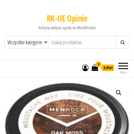
RK-UE Opinie
Kolejna witryna oparta na WordPressie
0
0,00zł
Menu