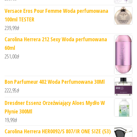
Versace Eros Pour Femme Woda perfumowana
100ml TESTER
239,99
zł
Carolina Herrera 212 Sexy Woda perfumowana
60ml
251,00
zł
Bon Parfumeur 402 Woda Perfumowana 30Ml
222,95
zł
Dresdner Essenz Orzeźwiający Aloes Mydło W
Płynie 300Ml
19,99
zł
Carolina Herrera HER0092/S 807/IR ONE SIZE (53)