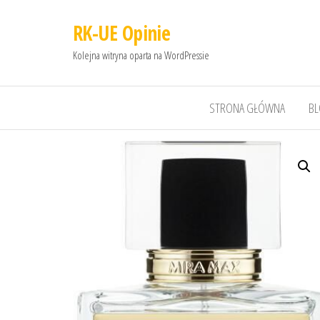
RK-UE Opinie
Kolejna witryna oparta na WordPressie
STRONA GŁÓWNA
B