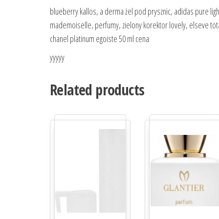
blueberry kallos, a derma żel pod prysznic, adidas pure ligh
mademoiselle, perfumy, zielony korektor lovely, elseve t
chanel platinum egoiste 50 ml cena
yyyyy
Related products