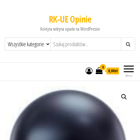
RK-UE Opinie
Kolejna witryna oparta na WordPressie
0
0,00zł
Menu