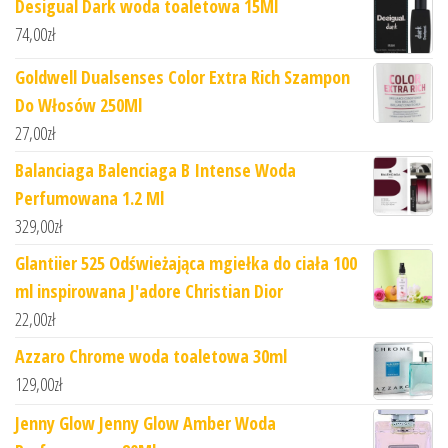
Desigual Dark woda toaletowa 15Ml
74,00
zł
Goldwell Dualsenses Color Extra Rich Szampon
Do Włosów 250Ml
27,00
zł
Balanciaga Balenciaga B Intense Woda
Perfumowana 1.2 Ml
329,00
zł
Glantiier 525 Odświeżająca mgiełka do ciała 100
ml inspirowana J'adore Christian Dior
22,00
zł
Azzaro Chrome woda toaletowa 30ml
129,00
zł
Jenny Glow Jenny Glow Amber Woda