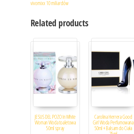
vivomixx 10 miliardów
Related products
JESUS DEL POZO In White
Carolina Herrera Good
Woman Woda toaletowa
Girl Woda Perfumowana
50ml spray
50ml + Balsam do Ciała
75ml