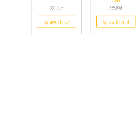
399,00
zł
355,00
zł
Sprawdź teraz!
Sprawdź teraz!