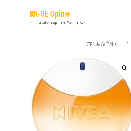
RK-UE Opinie
Kolejna witryna oparta na WordPressie
STRONA GŁÓWNA
B