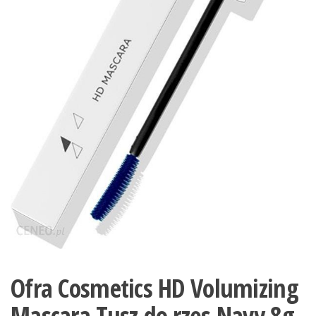
Ofra Cosmetics HD Volumizing
Mascara Tusz do rzęs Navy 8g