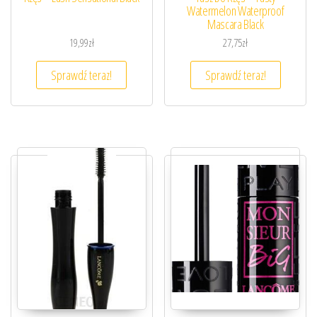
Watermelon Waterproof
Mascara Black
19,99
zł
27,75
zł
Sprawdź teraz!
Sprawdź teraz!