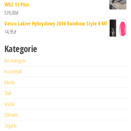
Wk2 11 Plus
539,00
zł
Vasco Lakier Hybrydowy 2036 Rainbow Style 6 Ml
14,95
zł
Kategorie
Bez kategorii
Kosmetyki
Moda
Ślub
uroda
Zdrowie
Zegarki