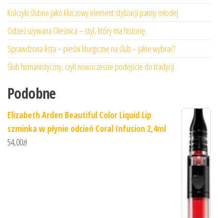
Kolczyki ślubne jako kluczowy element stylizacji panny młodej
Odzież używana Oleśnica – styl, który ma historię
Sprawdzona lista – pieśni liturgiczne na ślub – jakie wybrać?
Ślub humanistyczny, czyli nowoczesne podejście do tradycji
Podobne
Elizabeth Arden Beautiful Color Liquid Lip
szminka w płynie odcień Coral Infusion 2,4ml
54,00
zł