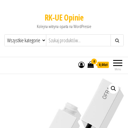
RK-UE Opinie
Kolejna witryna oparta na WordPressie
0
0,00zł
Menu