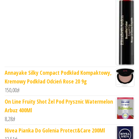
Annayake Silky Compact Podkład Kompaktowy,
Kremowy Podkład Odcień Rose 20 9g
150,00
zł
On Line Fruity Shot Żel Pod Prysznic Watermelon
Arbuz 400Ml
8,28
zł
Nivea Pianka Do Golenia Protect&Care 200Ml