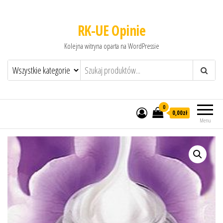
RK-UE Opinie
Kolejna witryna oparta na WordPressie
0
0,00zł
Menu