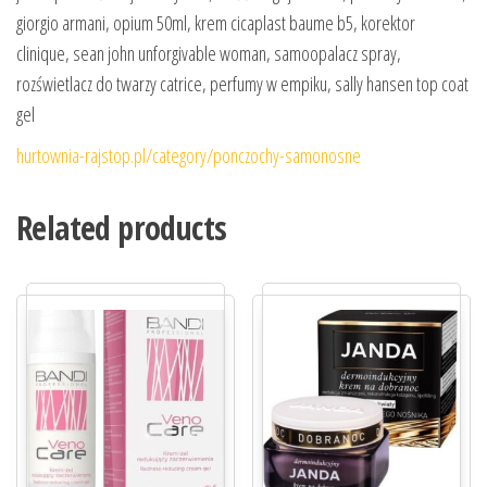
giorgio armani, opium 50ml, krem cicaplast baume b5, korektor
clinique, sean john unforgivable woman, samoopalacz spray,
rozświetlacz do twarzy catrice, perfumy w empiku, sally hansen top coat
gel
hurtownia-rajstop.pl/category/ponczochy-samonosne
Related products