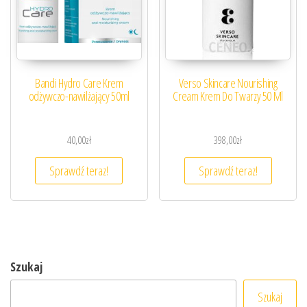
Bandi Hydro Care Krem
Verso Skincare Nourishing
odżywczo-nawilżający 50ml
Cream Krem Do Twarzy 50 Ml
40,00
zł
398,00
zł
Sprawdź teraz!
Sprawdź teraz!
Szukaj
Szukaj