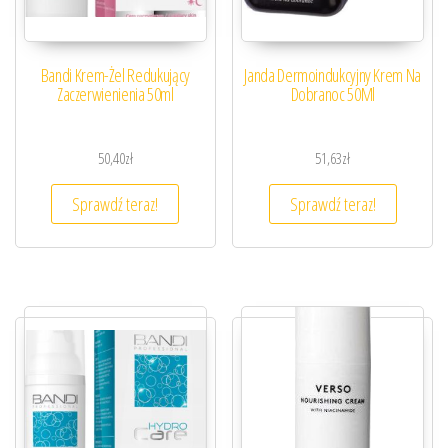
Bandi Krem-Żel Redukujący
Janda Dermoindukcyjny Krem Na
Zaczerwienienia 50ml
Dobranoc 50Ml
50,40
zł
51,63
zł
Sprawdź teraz!
Sprawdź teraz!