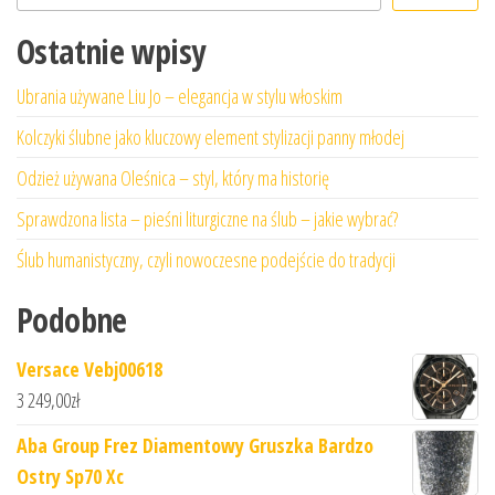
Ostatnie wpisy
Ubrania używane Liu Jo – elegancja w stylu włoskim
Kolczyki ślubne jako kluczowy element stylizacji panny młodej
Odzież używana Oleśnica – styl, który ma historię
Sprawdzona lista – pieśni liturgiczne na ślub – jakie wybrać?
Ślub humanistyczny, czyli nowoczesne podejście do tradycji
Podobne
Versace Vebj00618
3 249,00
zł
Aba Group Frez Diamentowy Gruszka Bardzo
Ostry Sp70 Xc