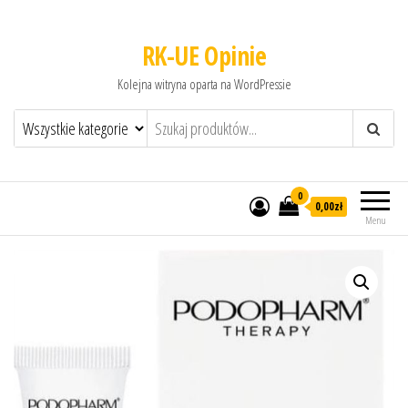
RK-UE Opinie
Kolejna witryna oparta na WordPressie
0
0,00zł
Menu