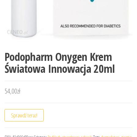
Podopharm Onygen Krem
Światowa Innowacja 20ml
54,00
zł
Sprawdź teraz!