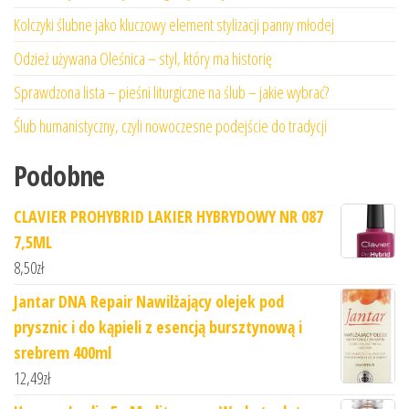
Kolczyki ślubne jako kluczowy element stylizacji panny młodej
Odzież używana Oleśnica – styl, który ma historię
Sprawdzona lista – pieśni liturgiczne na ślub – jakie wybrać?
Ślub humanistyczny, czyli nowoczesne podejście do tradycji
Podobne
CLAVIER PROHYBRID LAKIER HYBRYDOWY NR 087
7,5ML
8,50
zł
Jantar DNA Repair Nawilżający olejek pod
prysznic i do kąpieli z esencją bursztynową i
srebrem 400ml
12,49
zł