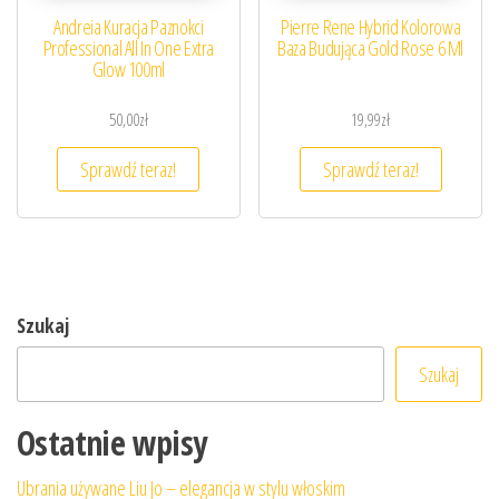
Andreia Kuracja Paznokci
Pierre Rene Hybrid Kolorowa
Professional All In One Extra
Baza Budująca Gold Rose 6 Ml
Glow 100ml
50,00
zł
19,99
zł
Sprawdź teraz!
Sprawdź teraz!
Szukaj
Szukaj
Ostatnie wpisy
Ubrania używane Liu Jo – elegancja w stylu włoskim