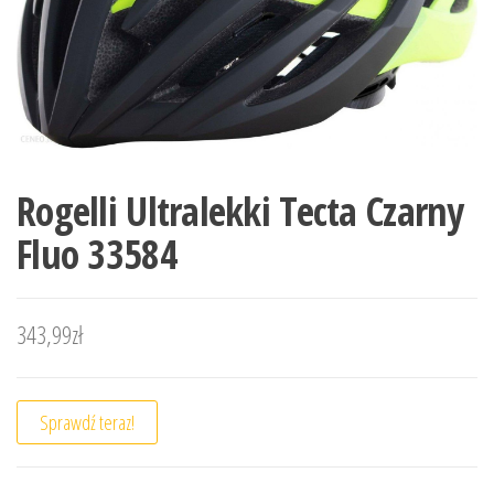
Rogelli Ultralekki Tecta Czarny
Fluo 33584
343,99
zł
Sprawdź teraz!