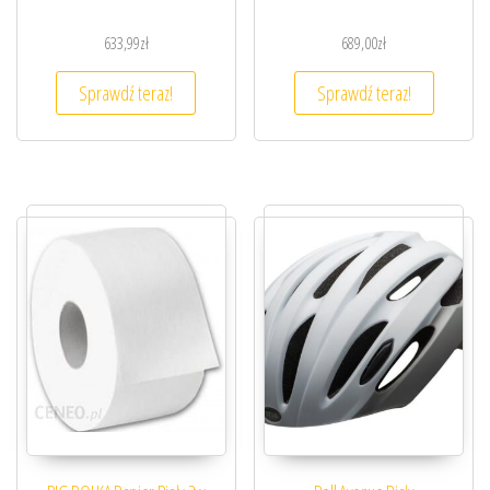
633,99
zł
689,00
zł
Sprawdź teraz!
Sprawdź teraz!