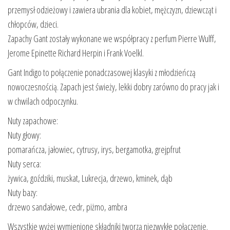
przemysł odzieżowy i zawiera ubrania dla kobiet, mężczyzn, dziewcząt i
chłopców, dzieci.
Zapachy Gant zostały wykonane we współpracy z perfum Pierre Wulff,
Jerome Epinette Richard Herpin i Frank Voelkl.
Gant Indigo to połączenie ponadczasowej klasyki z młodzieńczą
nowoczesnością. Zapach jest świeży, lekki dobry zarówno do pracy jak i
w chwilach odpoczynku.
Nuty zapachowe:
Nuty głowy:
pomarańcza, jałowiec, cytrusy, irys, bergamotka, grejpfrut
Nuty serca:
żywica, goździki, muskat, Lukrecja, drzewo, kminek, dąb
Nuty bazy:
drzewo sandałowe, cedr, piżmo, ambra
Wszystkie wyżej wymienione składniki tworzą niezwykłe połączenie.