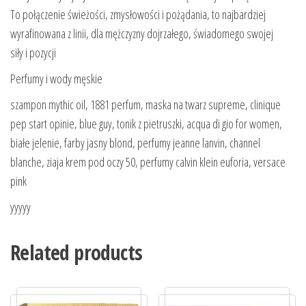
To połączenie świeżości, zmysłowości i pożądania, to najbardziej
wyrafinowana z linii, dla mężczyzny dojrzałego, świadomego swojej
siły i pozycji
Perfumy i wody męskie
szampon mythic oil, 1881 perfum, maska na twarz supreme, clinique
pep start opinie, blue guy, tonik z pietruszki, acqua di gio for women,
białe jelenie, farby jasny blond, perfumy jeanne lanvin, channel
blanche, ziaja krem pod oczy 50, perfumy calvin klein euforia, versace
pink
yyyyy
Related products