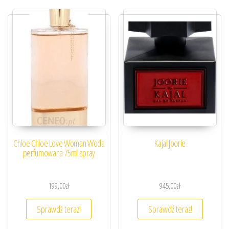
Chloe Chloe Love Woman Woda
Kajal Joorie
perfumowana 75ml spray
199,00
zł
945,00
zł
Sprawdź teraz!
Sprawdź teraz!