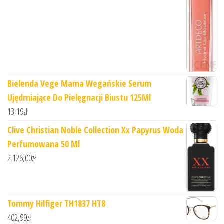
Bielenda Vege Mama Wegańskie Serum
Ujędrniające Do Pielęgnacji Biustu 125Ml
13,19
zł
Clive Christian Noble Collection Xx Papyrus Woda
Perfumowana 50 Ml
2 126,00
zł
Tommy Hilfiger TH1837 HT8
402,99
zł