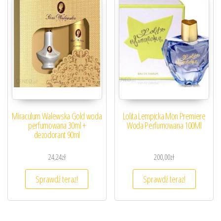
Miraculum Walewska Gold woda
Lolita Lempicka Mon Premiere
perfumowana 30ml +
Woda Perfumowana 100Ml
dezodorant 90ml
24,24
zł
200,00
zł
Sprawdź teraz!
Sprawdź teraz!