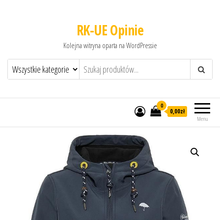
RK-UE Opinie
Kolejna witryna oparta na WordPressie
0
0,00zł
Menu