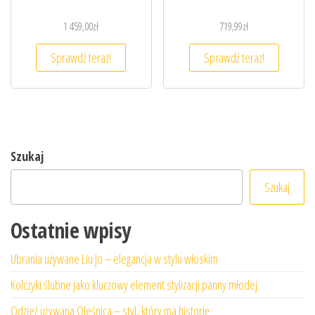
1 459,00
zł
719,99
zł
Sprawdź teraz!
Sprawdź teraz!
Szukaj
Szukaj
Ostatnie wpisy
Ubrania używane Liu Jo – elegancja w stylu włoskim
Kolczyki ślubne jako kluczowy element stylizacji panny młodej
Odzież używana Oleśnica – styl, który ma historię