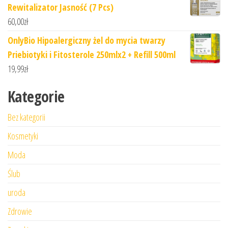
Rewitalizator Jasność (7 Pcs)
60,00
zł
OnlyBio Hipoalergiczny żel do mycia twarzy
Priebiotyki i Fitosterole 250mlx2 + Refill 500ml
19,99
zł
Kategorie
Bez kategorii
Kosmetyki
Moda
Ślub
uroda
Zdrowie