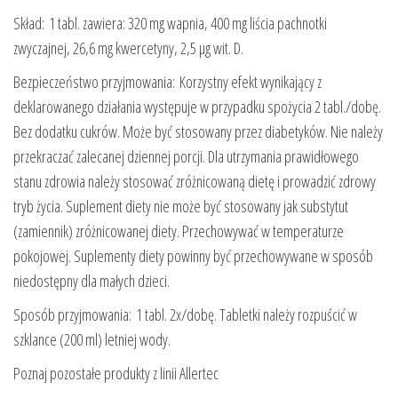
Skład: 1 tabl. zawiera: 320 mg wapnia, 400 mg liścia pachnotki
zwyczajnej, 26,6 mg kwercetyny, 2,5 µg wit. D.
Bezpieczeństwo przyjmowania: Korzystny efekt wynikający z
deklarowanego działania występuje w przypadku spożycia 2 tabl./dobę.
Bez dodatku cukrów. Może być stosowany przez diabetyków. Nie należy
przekraczać zalecanej dziennej porcji. Dla utrzymania prawidłowego
stanu zdrowia należy stosować zróżnicowaną dietę i prowadzić zdrowy
tryb życia. Suplement diety nie może być stosowany jak substytut
(zamiennik) zróżnicowanej diety. Przechowywać w temperaturze
pokojowej. Suplementy diety powinny być przechowywane w sposób
niedostępny dla małych dzieci.
Sposób przyjmowania: 1 tabl. 2x/dobę. Tabletki należy rozpuścić w
szklance (200 ml) letniej wody.
Poznaj pozostałe produkty z linii Allertec