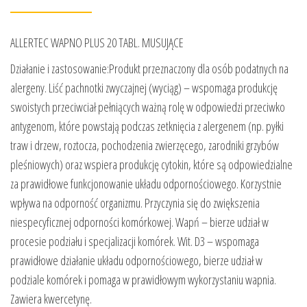
ALLERTEC WAPNO PLUS 20 TABL. MUSUJĄCE
Działanie i zastosowanie:Produkt przeznaczony dla osób podatnych na
alergeny. Liść pachnotki zwyczajnej (wyciąg) – wspomaga produkcję
swoistych przeciwciał pełniących ważną rolę w odpowiedzi przeciwko
antygenom, które powstają podczas zetknięcia z alergenem (np. pyłki
traw i drzew, roztocza, pochodzenia zwierzęcego, zarodniki grzybów
pleśniowych) oraz wspiera produkcję cytokin, które są odpowiedzialne
za prawidłowe funkcjonowanie układu odpornościowego. Korzystnie
wpływa na odporność organizmu. Przyczynia się do zwiększenia
niespecyficznej odporności komórkowej. Wapń – bierze udział w
procesie podziału i specjalizacji komórek. Wit. D3 – wspomaga
prawidłowe działanie układu odpornościowego, bierze udział w
podziale komórek i pomaga w prawidłowym wykorzystaniu wapnia.
Zawiera kwercetynę.