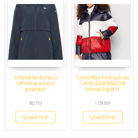
Schmuddelwedda Płaszcz
Tommy Hilfiger Kurtka puchowa
softshellowy w kolorze
Colorblock WW0WW32804
granatowym
Kolorowy Regular Fit
482,95
zł
1 259,00
zł
Sprawdź teraz!
Sprawdź teraz!