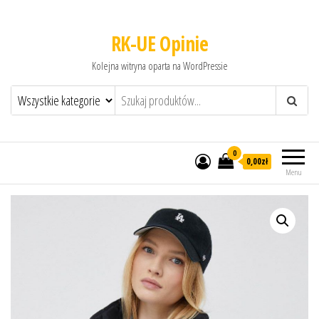
RK-UE Opinie
Kolejna witryna oparta na WordPressie
0
0,00zł
Menu