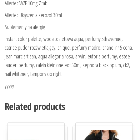
Allertec WZF 10mg 7 tabl.
Allertec Ukąszenia aerozol 30ml
Suplementy na alergię
instant color palette, woda toaletowa aqua, perfumy 5th avenue,
catrice puder rozświetlający, chique, perfumy madro, chanel nr 5 cena,
jean marc artisan, aqua allegoria rosa, arwin, euforia perfumy, estee
lauder iperfumy, calvin klein one edt 50ml, sephora black opium, ck2,
nail whitener, tampony ob night
yyyyy
Related products