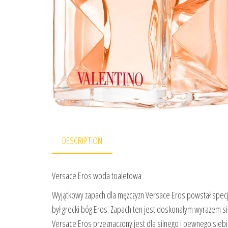
DESCRIPTION
Versace Eros woda toaletowa
Wyjątkowy zapach dla mężczyzn Versace Eros powstał specjal
był grecki bóg Eros. Zapach ten jest doskonałym wyrazem sił
Versace Eros przeznaczony jest dla silnego i pewnego sieb