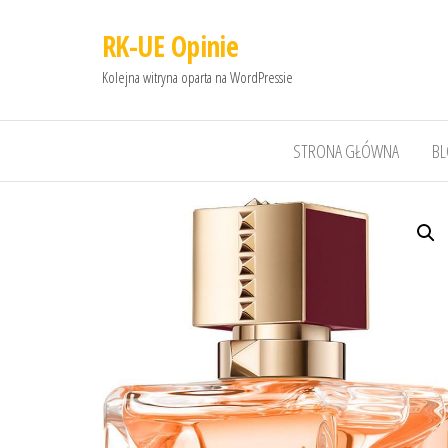
RK-UE Opinie
Kolejna witryna oparta na WordPressie
STRONA GŁÓWNA
B