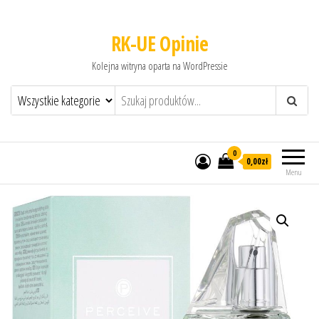
RK-UE Opinie
Kolejna witryna oparta na WordPressie
0
0,00zł
Menu