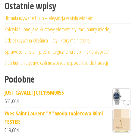
Ostatnie wpisy
Ubrania używane Liu Jo – elegancja w stylu włoskim
Kolczyki ślubne jako kluczowy element stylizacji panny młodej
Odzież używana Oleśnica – styl, który ma historię
Sprawdzona lista – pieśni liturgiczne na ślub – jakie wybrać?
Ślub humanistyczny, czyli nowoczesne podejście do tradycji
Podobne
JUST CAVALLI JC1L195M0055
631,06
zł
Yves Saint Laurent "Y" woda toaletowa 80ml
TESTER
219,00
zł