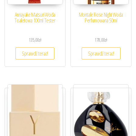
Annayake Matsuri Woda
Montale Rose Night Woda
Toaletowa 100ml Tester
Perfumowana 50ml
135,00
zł
178,00
zł
Sprawdź teraz!
Sprawdź teraz!