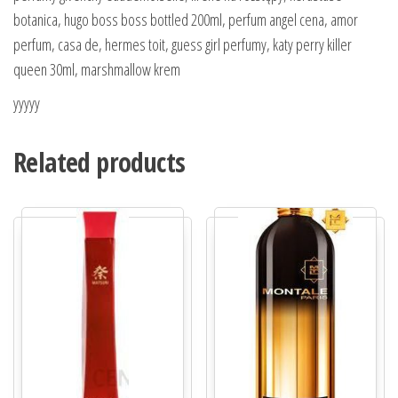
botanica, hugo boss boss bottled 200ml, perfum angel cena, amor
perfum, casa de, hermes toit, guess girl perfumy, katy perry killer
queen 30ml, marshmallow krem
yyyyy
Related products