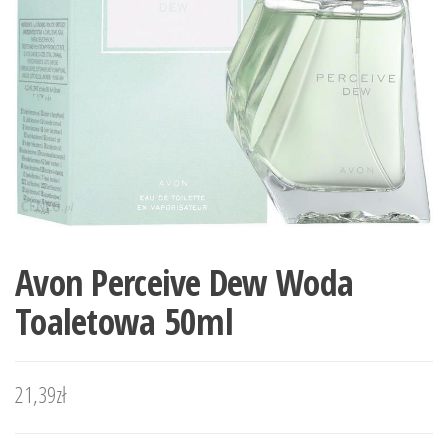
Avon Perceive Dew Woda
Toaletowa 50ml
21,39
zł