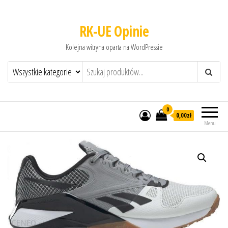
RK-UE Opinie
Kolejna witryna oparta na WordPressie
0
0,00zł
Menu