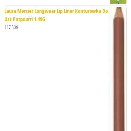
Laura Mercier Longwear Lip Liner Konturówka Do
Ust Potpourri 1.49G
117,50
zł