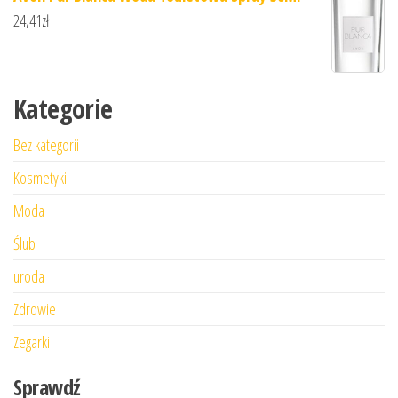
24,41
zł
Kategorie
Bez kategorii
Kosmetyki
Moda
Ślub
uroda
Zdrowie
Zegarki
Sprawdź