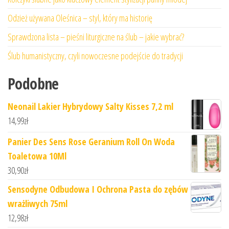
Odzież używana Oleśnica – styl, który ma historię
Sprawdzona lista – pieśni liturgiczne na ślub – jakie wybrać?
Ślub humanistyczny, czyli nowoczesne podejście do tradycji
Podobne
Neonail Lakier Hybrydowy Salty Kisses 7,2 ml
14,99
zł
Panier Des Sens Rose Geranium Roll On Woda
Toaletowa 10Ml
30,90
zł
Sensodyne Odbudowa I Ochrona Pasta do zębów
wrażliwych 75ml
12,98
zł