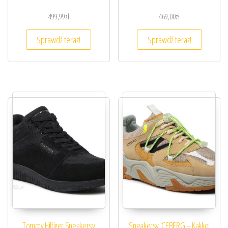
499,99
zł
469,00
zł
Sprawdź teraz!
Sprawdź teraz!
Tommy Hilfiger Sneakersy
Sneakersy ICEBERG – Kakkoi