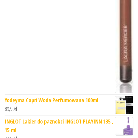
Yodeyma Capri Woda Perfumowana 100ml
89,90
zł
INGLOT Lakier do paznokci INGLOT PLAYINN 135 ,
15 ml