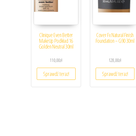
Clinique Even Better
Cover Fx Natural Finish
MakeUp Podkład 16
Foundation – G90 30ml
Golden Neutral 30ml
110,00
zł
128,00
zł
Sprawdź teraz!
Sprawdź teraz!